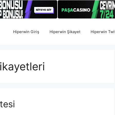
Hiperwin Giriş
Hiperwin Şikayet
Hiperwin Twi
ikayetleri
tesi