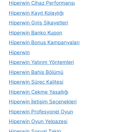
Hiperwin Cihaz Performansı
Hiperwin Kayıt Kolaylığı
Hiperwin Giriş Şikayetleri
Hiperwin Banko Kupon
Hiperwin Bonus Kampanyaları
Hiperwin
Hiperwin Yatırım Yöntemleri
Hiperwin Bahis Bölümü
Hiperwin Süreç Kalitesi
Hiperwin Çekme Yasallığı
Hiperwin İletişim Seçenekleri
Hiperwin Profesyonel Oyun
Hiperwin Oyun Yelpazesi
Hiperwin Sosyal Takip