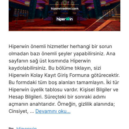
Hiperwin önemli hizmetler herhangi bir sorun
olmadan bazı önemli şeyler yapabilirsiniz. Ana
sayfanın sağ üst kısmında Hiperwin
kaydolabilirsiniz. Bu bölüme tıklayın, sizi
Hiperwin Kolay Kayıt Giriş Formuna götürecektir.
Bu formdaki tüm boş alanları tamamlayın. İki tür
Hiperwin üyelik tablosu vardır. Kişisel Bilgiler ve
Hesap Bilgileri. Süreçteki bir sonraki adımı
açmanın anahtarıdır. Örneğin, gizlilik alanında;
Cinsiyet, …
Devamını oku…
Kategoriler