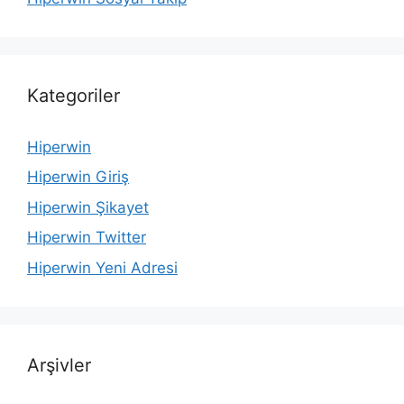
Kategoriler
Hiperwin
Hiperwin Giriş
Hiperwin Şikayet
Hiperwin Twitter
Hiperwin Yeni Adresi
Arşivler