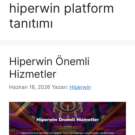
hiperwin platform
tanıtımı
Hiperwin Önemli
Hizmetler
Haziran 18, 2026
Yazarı:
Hiperwin