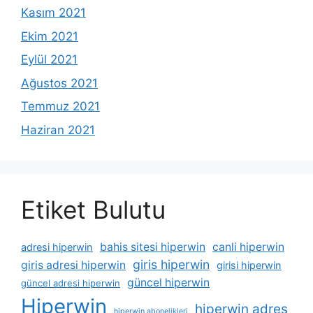
Kasım 2021
Ekim 2021
Eylül 2021
Ağustos 2021
Temmuz 2021
Haziran 2021
Etiket Bulutu
bahis sitesi hiperwin
canli hiperwin
adresi hiperwin
giris hiperwin
giris adresi hiperwin
girisi hiperwin
güncel hiperwin
güncel adresi hiperwin
Hiperwin
hiperwin adres
hiperwin abonelikleri