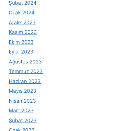
Şubat 2024
Ocak 2024
Aralık 2023
Kasım 2023
Ekim 2023
Eylül 2023
Ağustos 2023
Temmuz 2023
Haziran 2023
Mayıs 2023
Nisan 2023
Mart 2023
Şubat 2023
Ocak 2023