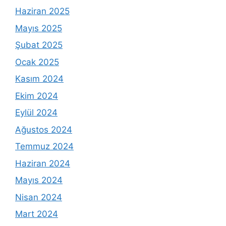
Haziran 2025
Mayıs 2025
Şubat 2025
Ocak 2025
Kasım 2024
Ekim 2024
Eylül 2024
Ağustos 2024
Temmuz 2024
Haziran 2024
Mayıs 2024
Nisan 2024
Mart 2024