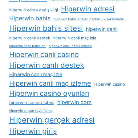
Hiperwin adresi
hiperwin adres değişikliği
Hiperwin bahis
hiperwin bahis siteleri bankacılık sektöründe
Hiperwin bahis sitesi
hiperwin canli
hiperwin canli destek
hiperwin canli maç izle
hiperwin canlı bahisleri
hiperwin canlı bahis siteleri
Hiperwin canlı casino
Hiperwin canlı destek
Hiperwin canlı maç izle
Hiperwin canlı maç izleme
Hiperwin casino
Hiperwin casino oyunları
hiperwin com
hiperwin casino sitesi
hiperwin en son kayıt formu
Hiperwin gerçek adresi
Hiperwin giriş