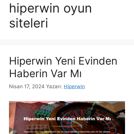
hiperwin oyun
siteleri
Hiperwin Yeni Evinden
Haberin Var Mı
Nisan 17, 2024
Yazarı:
Hiperwin