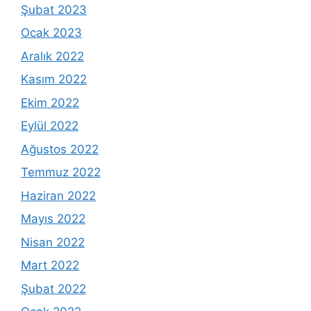
Şubat 2023
Ocak 2023
Aralık 2022
Kasım 2022
Ekim 2022
Eylül 2022
Ağustos 2022
Temmuz 2022
Haziran 2022
Mayıs 2022
Nisan 2022
Mart 2022
Şubat 2022