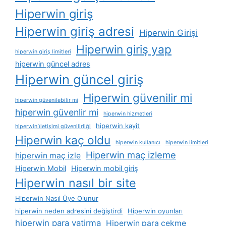
Hiperwin giriş
Hiperwin giriş adresi
Hiperwin Girişi
Hiperwin giriş yap
hiperwin giriş limitleri
hiperwin güncel adres
Hiperwin güncel giriş
Hiperwin güvenilir mi
hiperwin güvenilebilir mi
hiperwin güvenlir mi
hiperwin hizmetleri
hiperwin kayit
hiperwin i̇letişimi güvenilirliği
Hiperwin kaç oldu
hiperwin kullanıcı
hiperwin limitleri
Hiperwin maç izleme
hiperwin maç izle
Hiperwin Mobil
Hiperwin mobil giriş
Hiperwin nasıl bir site
Hiperwin Nasıl Üye Olunur
hiperwin neden adresini değiştirdi
Hiperwin oyunları
hiperwin para yatirma
Hiperwin para çekme