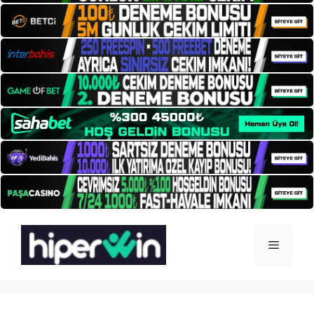
İçeriğe
atla
Menü