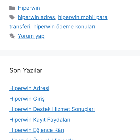
Kategoriler
Hiperwin
Etiketler
hiperwin adres
,
hiperwin mobil para
transferi
,
hiperwin ödeme konuları
Yorum yap
Son Yazılar
Hiperwin Adresi
Hiperwin Giriş
Hiperwin Destek Hizmet Sonuçları
Hiperwin Kayıt Faydaları
Hiperwin Eğlence Kârı