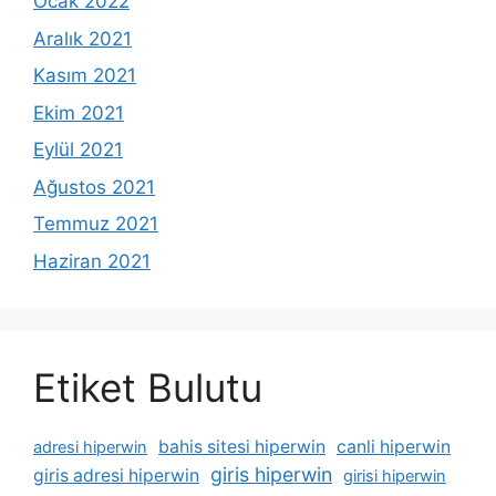
Ocak 2022
Aralık 2021
Kasım 2021
Ekim 2021
Eylül 2021
Ağustos 2021
Temmuz 2021
Haziran 2021
Etiket Bulutu
bahis sitesi hiperwin
canli hiperwin
adresi hiperwin
giris hiperwin
giris adresi hiperwin
girisi hiperwin