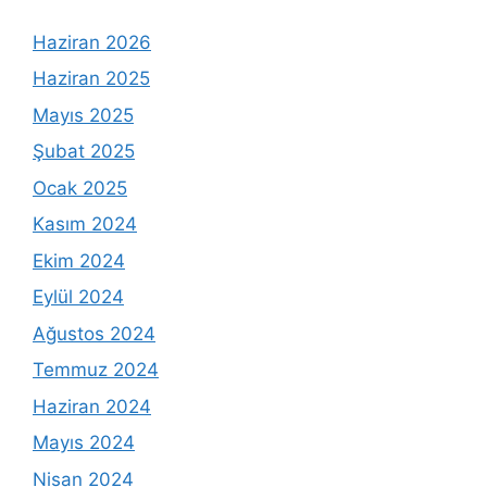
Haziran 2026
Haziran 2025
Mayıs 2025
Şubat 2025
Ocak 2025
Kasım 2024
Ekim 2024
Eylül 2024
Ağustos 2024
Temmuz 2024
Haziran 2024
Mayıs 2024
Nisan 2024