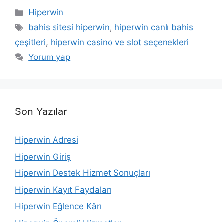
Kategoriler
Hiperwin
Etiketler
bahis sitesi hiperwin
,
hiperwin canlı bahis
çeşitleri
,
hiperwin casino ve slot seçenekleri
Yorum yap
Son Yazılar
Hiperwin Adresi
Hiperwin Giriş
Hiperwin Destek Hizmet Sonuçları
Hiperwin Kayıt Faydaları
Hiperwin Eğlence Kârı