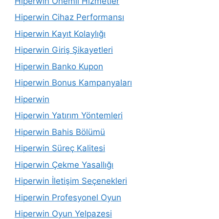
Hiperwin Önemli Hizmetler
Hiperwin Cihaz Performansı
Hiperwin Kayıt Kolaylığı
Hiperwin Giriş Şikayetleri
Hiperwin Banko Kupon
Hiperwin Bonus Kampanyaları
Hiperwin
Hiperwin Yatırım Yöntemleri
Hiperwin Bahis Bölümü
Hiperwin Süreç Kalitesi
Hiperwin Çekme Yasallığı
Hiperwin İletişim Seçenekleri
Hiperwin Profesyonel Oyun
Hiperwin Oyun Yelpazesi