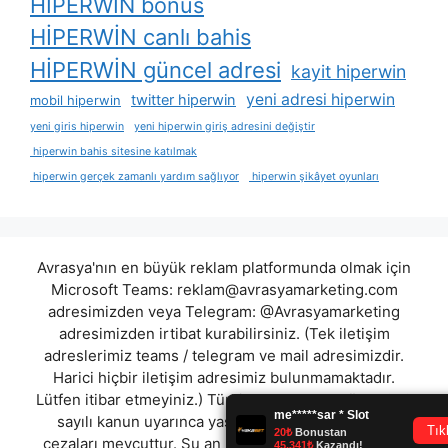
HİPERWİN bonus
HİPERWİN canlı bahis
HİPERWİN güncel adresi
kayit hiperwin
yeni adresi hiperwin
twitter hiperwin
mobil hiperwin
yeni giris hiperwin
yeni hiperwin giriş adresini değiştir
hiperwin bahis sitesine katılmak
hiperwin gerçek zamanlı yardım sağlıyor
hiperwin şikâyet oyunları
Avrasya'nın en büyük reklam platformunda olmak için
Microsoft Teams:
reklam@avrasyamarketing.com
adresimizden veya Telegram: @Avrasyamarketing
adresimizden irtibat kurabilirsiniz. (Tek iletişim
adreslerimiz teams / telegram ve mail adresimizdir.
Harici hiçbir iletişim adresimiz bulunmamaktadır.
Lütfen itibar etmeyiniz.) Türkiye yasalarına göre 7258
sayılı kanun uyarınca yasa dışı bahis oynamanın
cezaları mevcuttur. Şu an bulunduğunuz site hiç bir