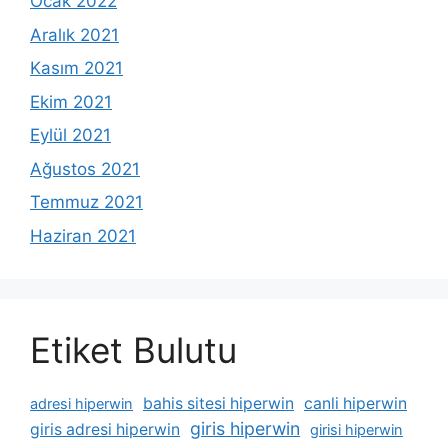
Ocak 2022
Aralık 2021
Kasım 2021
Ekim 2021
Eylül 2021
Ağustos 2021
Temmuz 2021
Haziran 2021
Etiket Bulutu
bahis sitesi hiperwin
canli hiperwin
adresi hiperwin
giris hiperwin
giris adresi hiperwin
girisi hiperwin