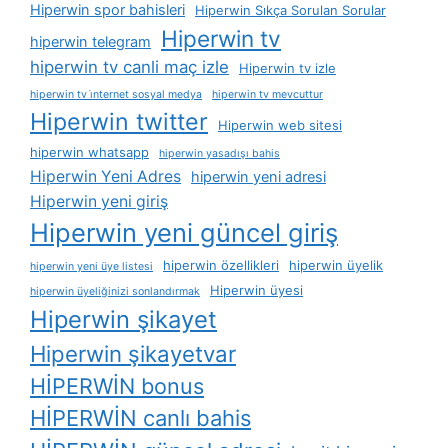
Hiperwin spor bahisleri
Hiperwin Sıkça Sorulan Sorular
Hiperwin tv
hiperwin telegram
hiperwin tv canli maç izle
Hiperwin tv izle
hiperwin tv i̇nternet sosyal medya
hiperwin tv mevcuttur
Hiperwin twitter
Hiperwin web sitesi
hiperwin whatsapp
hiperwin yasadışı bahis
Hiperwin Yeni Adres
hiperwin yeni adresi
Hiperwin yeni giriş
Hiperwin yeni güncel giriş
hiperwin özellikleri
hiperwin üyelik
hiperwin yeni üye listesi
Hiperwin üyesi
hiperwin üyeliğinizi sonlandırmak
Hiperwin şikayet
Hiperwin şikayetvar
HİPERWİN bonus
HİPERWİN canlı bahis