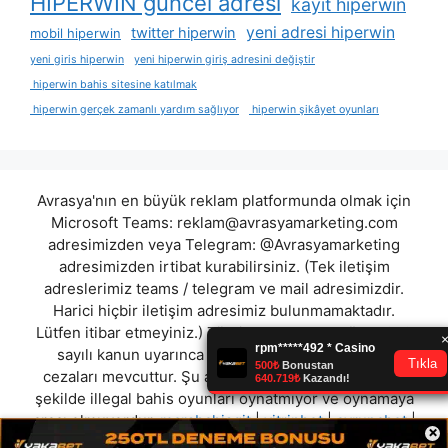
HİPERWİN güncel adresi
kayit hiperwin
yeni adresi hiperwin
twitter hiperwin
mobil hiperwin
yeni giris hiperwin
yeni hiperwin giriş adresini değiştir
hiperwin bahis sitesine katılmak
hiperwin gerçek zamanlı yardım sağlıyor
hiperwin şikâyet oyunları
Avrasya'nın en büyük reklam platformunda olmak için
Microsoft Teams:
reklam@avrasyamarketing.com
adresimizden veya Telegram: @Avrasyamarketing
adresimizden irtibat kurabilirsiniz. (Tek iletişim
adreslerimiz teams / telegram ve mail adresimizdir.
Harici hiçbir iletişim adresimiz bulunmamaktadır.
Lütfen itibar etmeyiniz.) Türkiye yasalarına göre 7258
sayılı kanun uyarınca yasa dışı bahis oynamanın
cezaları mevcuttur. Şu an bulunduğunuz site hiç bir
şekilde illegal bahis oyunları oynatmıyor ve oynamaya
aracı olmuyordur.
marsbahisgit
|
vitrinbet
|
avrupabet
|
×
luluslotsitesi
|
ilelebet
|
marsilyabet
|
sutbet
|
betkong