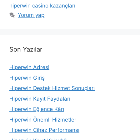
hiperwin casino kazançları
Yorum yap
Son Yazılar
Hiperwin Adresi
Hiperwin Giriş
Hiperwin Destek Hizmet Sonuçları
Hiperwin Kayıt Faydaları
Hiperwin Eğlence Kârı
Hiperwin Önemli Hizmetler
Hiperwin Cihaz Performansı