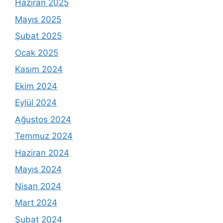
Haziran 2025
Mayıs 2025
Şubat 2025
Ocak 2025
Kasım 2024
Ekim 2024
Eylül 2024
Ağustos 2024
Temmuz 2024
Haziran 2024
Mayıs 2024
Nisan 2024
Mart 2024
Şubat 2024