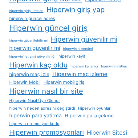
Hiperwin giriş yap
hiperwin giriş limitleri
hiperwin güncel adres
Hiperwin güncel giriş
Hiperwin güvenilir mi
hiperwin güvenilebilir mi
hiperwin güvenlir mi
hiperwin hizmetleri
hiperwin kayit
hiperwin i̇letişimi güvenilirliği
Hiperwin kaç oldu
hiperwin kullanıcı
hiperwin limitleri
Hiperwin maç izleme
hiperwin maç izle
Hiperwin Mobil
Hiperwin mobil giriş
Hiperwin nasıl bir site
Hiperwin Nasıl Üye Olunur
hiperwin neden adresini değiştirdi
Hiperwin oyunları
hiperwin para yatirma
Hiperwin para çekme
hiperwin promosyon kodu
Hiperwin promosyonları
Hiperwin Sitesi