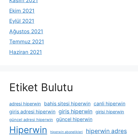
Kasım 2021
Ekim 2021
Eylül 2021
Ağustos 2021
Temmuz 2021
Haziran 2021
Etiket Bulutu
bahis sitesi hiperwin
canli hiperwin
adresi hiperwin
giris hiperwin
giris adresi hiperwin
girisi hiperwin
güncel hiperwin
güncel adresi hiperwin
Hiperwin
hiperwin adres
hiperwin abonelikleri