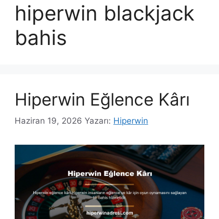
hiperwin blackjack
bahis
Hiperwin Eğlence Kârı
Haziran 19, 2026
Yazarı:
Hiperwin