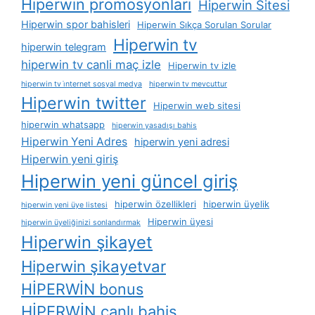
Hiperwin promosyonları
Hiperwin Sitesi
Hiperwin spor bahisleri
Hiperwin Sıkça Sorulan Sorular
Hiperwin tv
hiperwin telegram
hiperwin tv canli maç izle
Hiperwin tv izle
hiperwin tv i̇nternet sosyal medya
hiperwin tv mevcuttur
Hiperwin twitter
Hiperwin web sitesi
hiperwin whatsapp
hiperwin yasadışı bahis
Hiperwin Yeni Adres
hiperwin yeni adresi
Hiperwin yeni giriş
Hiperwin yeni güncel giriş
hiperwin özellikleri
hiperwin üyelik
hiperwin yeni üye listesi
Hiperwin üyesi
hiperwin üyeliğinizi sonlandırmak
Hiperwin şikayet
Hiperwin şikayetvar
HİPERWİN bonus
HİPERWİN canlı bahis