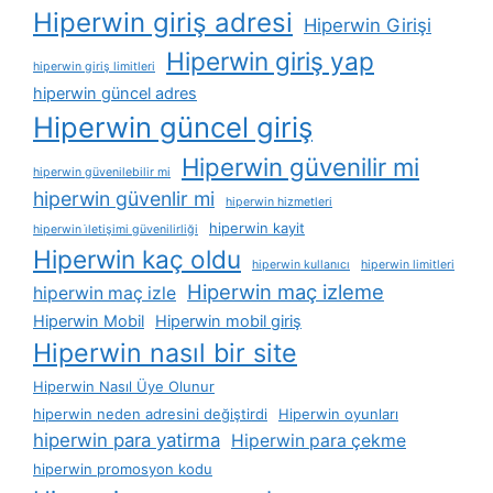
Hiperwin giriş adresi
Hiperwin Girişi
Hiperwin giriş yap
hiperwin giriş limitleri
hiperwin güncel adres
Hiperwin güncel giriş
Hiperwin güvenilir mi
hiperwin güvenilebilir mi
hiperwin güvenlir mi
hiperwin hizmetleri
hiperwin kayit
hiperwin i̇letişimi güvenilirliği
Hiperwin kaç oldu
hiperwin kullanıcı
hiperwin limitleri
Hiperwin maç izleme
hiperwin maç izle
Hiperwin Mobil
Hiperwin mobil giriş
Hiperwin nasıl bir site
Hiperwin Nasıl Üye Olunur
hiperwin neden adresini değiştirdi
Hiperwin oyunları
hiperwin para yatirma
Hiperwin para çekme
hiperwin promosyon kodu