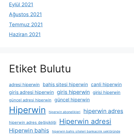
Eylül 2021
Ağustos 2021
Temmuz 2021
Haziran 2021
Etiket Bulutu
bahis sitesi hiperwin
canli hiperwin
adresi hiperwin
giris hiperwin
giris adresi hiperwin
girisi hiperwin
güncel hiperwin
güncel adresi hiperwin
Hiperwin
hiperwin adres
hiperwin abonelikleri
Hiperwin adresi
hiperwin adres değişikliği
Hiperwin bahis
hiperwin bahis siteleri bankacılık sektöründe