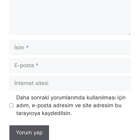
İsim
E-
posta
İnternet
sitesi
Daha sonraki yorumlarımda kullanılması için
adım, e-posta adresim ve site adresim bu
tarayıcıya kaydedilsin.