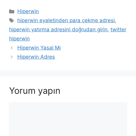
Kategoriler
Hiperwin
Etiketler
hiperwin eyaletinden para çekme adresi
,
hiperwin yatırma adresini doğrudan girin
,
twitter
hiperwin
Hiperwin Yasal Mı
Hiperwin Adres
Yorum yapın
Yorum