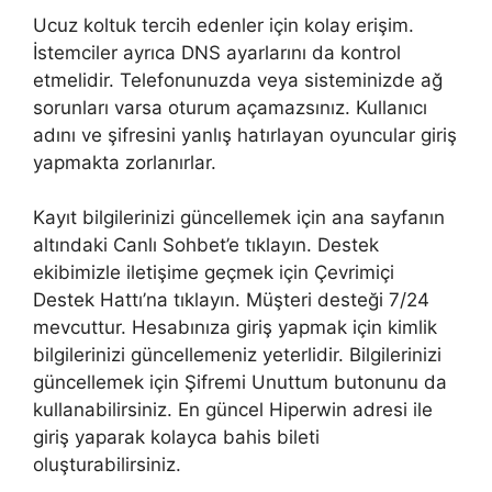
Ucuz koltuk tercih edenler için kolay erişim.
İstemciler ayrıca DNS ayarlarını da kontrol
etmelidir. Telefonunuzda veya sisteminizde ağ
sorunları varsa oturum açamazsınız. Kullanıcı
adını ve şifresini yanlış hatırlayan oyuncular giriş
yapmakta zorlanırlar.
Kayıt bilgilerinizi güncellemek için ana sayfanın
altındaki Canlı Sohbet’e tıklayın. Destek
ekibimizle iletişime geçmek için Çevrimiçi
Destek Hattı’na tıklayın. Müşteri desteği 7/24
mevcuttur. Hesabınıza giriş yapmak için kimlik
bilgilerinizi güncellemeniz yeterlidir. Bilgilerinizi
güncellemek için Şifremi Unuttum butonunu da
kullanabilirsiniz. En güncel Hiperwin adresi ile
giriş yaparak kolayca bahis bileti
oluşturabilirsiniz.