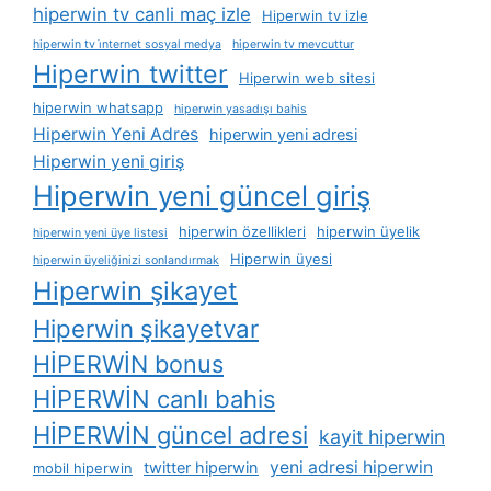
hiperwin tv canli maç izle
Hiperwin tv izle
hiperwin tv i̇nternet sosyal medya
hiperwin tv mevcuttur
Hiperwin twitter
Hiperwin web sitesi
hiperwin whatsapp
hiperwin yasadışı bahis
Hiperwin Yeni Adres
hiperwin yeni adresi
Hiperwin yeni giriş
Hiperwin yeni güncel giriş
hiperwin özellikleri
hiperwin üyelik
hiperwin yeni üye listesi
Hiperwin üyesi
hiperwin üyeliğinizi sonlandırmak
Hiperwin şikayet
Hiperwin şikayetvar
HİPERWİN bonus
HİPERWİN canlı bahis
HİPERWİN güncel adresi
kayit hiperwin
yeni adresi hiperwin
twitter hiperwin
mobil hiperwin