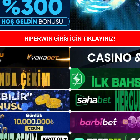
HIPERWIN GİRİŞ İÇİN TIKLAYINIZ!