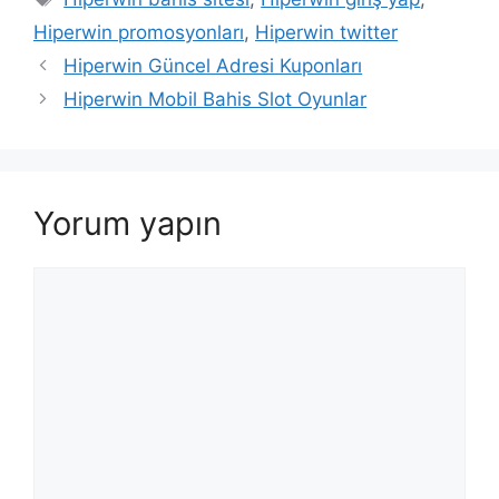
Hiperwin promosyonları
,
Hiperwin twitter
Hiperwin Güncel Adresi Kuponları
Hiperwin Mobil Bahis Slot Oyunlar
Yorum yapın
Yorum