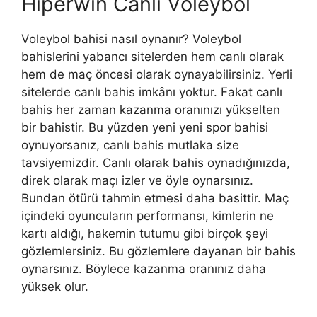
Hiperwin Canlı Voleybol
Voleybol bahisi nasıl oynanır? Voleybol
bahislerini yabancı sitelerden hem canlı olarak
hem de maç öncesi olarak oynayabilirsiniz. Yerli
sitelerde canlı bahis imkânı yoktur. Fakat canlı
bahis her zaman kazanma oranınızı yükselten
bir bahistir. Bu yüzden yeni yeni spor bahisi
oynuyorsanız, canlı bahis mutlaka size
tavsiyemizdir. Canlı olarak bahis oynadığınızda,
direk olarak maçı izler ve öyle oynarsınız.
Bundan ötürü tahmin etmesi daha basittir. Maç
içindeki oyuncuların performansı, kimlerin ne
kartı aldığı, hakemin tutumu gibi birçok şeyi
gözlemlersiniz. Bu gözlemlere dayanan bir bahis
oynarsınız. Böylece kazanma oranınız daha
yüksek olur.