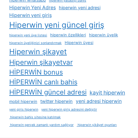
hiperwin yasadışı bahis
Hiperwin Yeni Adres
hiperwin yeni adresi
Hiperwin yeni giriş
Hiperwin yeni güncel giriş
hiperwin özellikleri
hiperwin üyelik
hiperwin yeni üye listesi
Hiperwin üyesi
hiperwin üyeliğinizi sonlandırmak
Hiperwin şikayet
Hiperwin şikayetvar
HİPERWİN bonus
HİPERWİN canlı bahis
HİPERWİN güncel adresi
kayit hiperwin
yeni adresi hiperwin
twitter hiperwin
mobil hiperwin
yeni giris hiperwin
yeni hiperwin giriş adresini değiştir
hiperwin bahis sitesine katılmak
hiperwin gerçek zamanlı yardım sağlıyor
hiperwin şikâyet oyunları