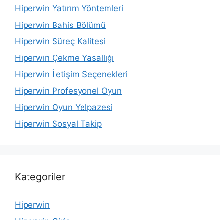
Hiperwin Yatırım Yöntemleri
Hiperwin Bahis Bölümü
Hiperwin Süreç Kalitesi
Hiperwin Çekme Yasallığı
Hiperwin İletişim Seçenekleri
Hiperwin Profesyonel Oyun
Hiperwin Oyun Yelpazesi
Hiperwin Sosyal Takip
Kategoriler
Hiperwin