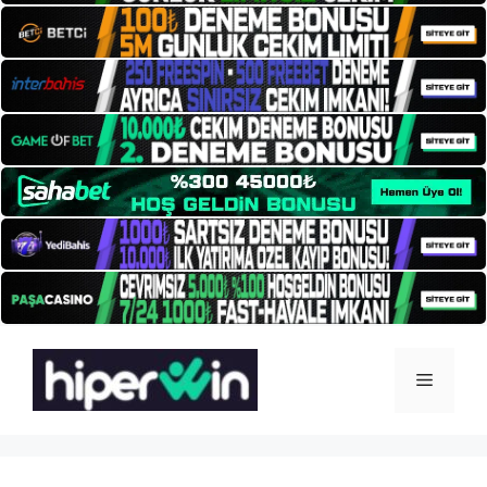
İçeriğe
atla
Menü