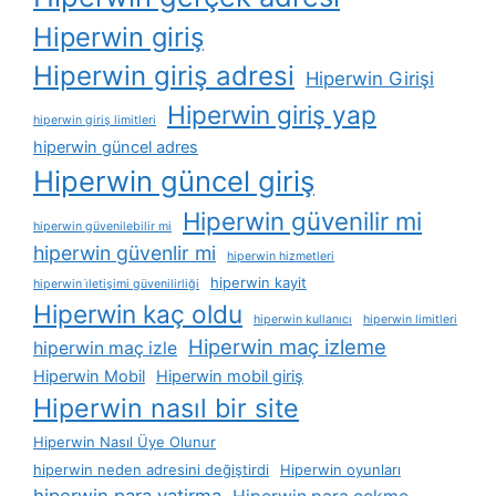
Hiperwin giriş
Hiperwin giriş adresi
Hiperwin Girişi
Hiperwin giriş yap
hiperwin giriş limitleri
hiperwin güncel adres
Hiperwin güncel giriş
Hiperwin güvenilir mi
hiperwin güvenilebilir mi
hiperwin güvenlir mi
hiperwin hizmetleri
hiperwin kayit
hiperwin i̇letişimi güvenilirliği
Hiperwin kaç oldu
hiperwin kullanıcı
hiperwin limitleri
Hiperwin maç izleme
hiperwin maç izle
Hiperwin Mobil
Hiperwin mobil giriş
Hiperwin nasıl bir site
Hiperwin Nasıl Üye Olunur
hiperwin neden adresini değiştirdi
Hiperwin oyunları