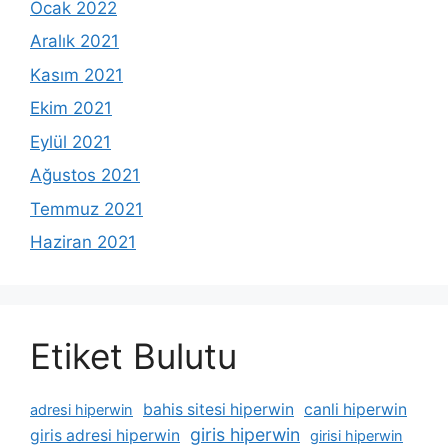
Ocak 2022
Aralık 2021
Kasım 2021
Ekim 2021
Eylül 2021
Ağustos 2021
Temmuz 2021
Haziran 2021
Etiket Bulutu
bahis sitesi hiperwin
canli hiperwin
adresi hiperwin
giris hiperwin
giris adresi hiperwin
girisi hiperwin