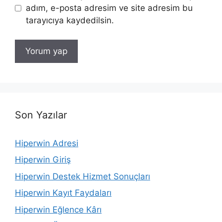
adım, e-posta adresim ve site adresim bu
tarayıcıya kaydedilsin.
Son Yazılar
Hiperwin Adresi
Hiperwin Giriş
Hiperwin Destek Hizmet Sonuçları
Hiperwin Kayıt Faydaları
Hiperwin Eğlence Kârı