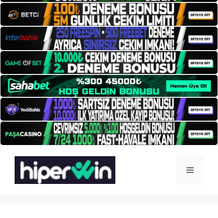
İçeriğe
atla
Menü