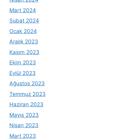
Mart 2024
Şubat 2024
Ocak 2024
Aralık 2023
Kasım 2023
Ekim 2023
Eylül 2023
Ağustos 2023
Temmuz 2023
Haziran 2023
Mayıs 2023
Nisan 2023
Mart 2023