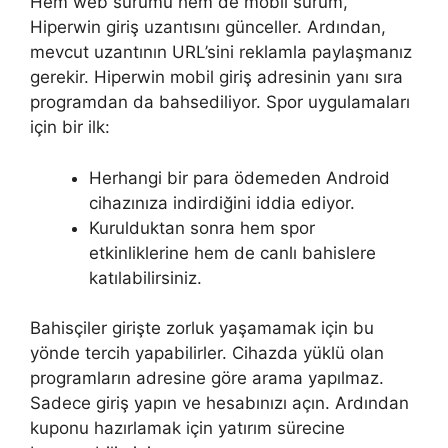
Hem web sürümü hem de mobil sürüm,
Hiperwin giriş uzantısını günceller. Ardından,
mevcut uzantının URL’sini reklamla paylaşmanız
gerekir. Hiperwin mobil giriş adresinin yanı sıra
programdan da bahsediliyor. Spor uygulamaları
için bir ilk:
Herhangi bir para ödemeden Android
cihazınıza indirdiğini iddia ediyor.
Kurulduktan sonra hem spor
etkinliklerine hem de canlı bahislere
katılabilirsiniz.
Bahisçiler girişte zorluk yaşamamak için bu
yönde tercih yapabilirler. Cihazda yüklü olan
programların adresine göre arama yapılmaz.
Sadece giriş yapın ve hesabınızı açın. Ardından
kuponu hazırlamak için yatırım sürecine