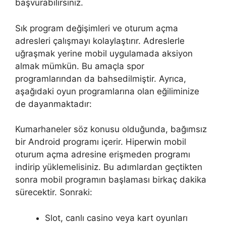
başvurabilirsiniz.
Sık program değişimleri ve oturum açma
adresleri çalışmayı kolaylaştırır. Adreslerle
uğraşmak yerine mobil uygulamada aksiyon
almak mümkün. Bu amaçla spor
programlarından da bahsedilmiştir. Ayrıca,
aşağıdaki oyun programlarına olan eğiliminize
de dayanmaktadır:
Kumarhaneler söz konusu olduğunda, bağımsız
bir Android programı içerir. Hiperwin mobil
oturum açma adresine erişmeden programı
indirip yüklemelisiniz. Bu adımlardan geçtikten
sonra mobil programın başlaması birkaç dakika
sürecektir. Sonraki:
Slot, canlı casino veya kart oyunları