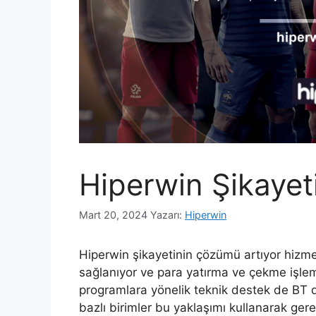
Hiperwin Şikayet
Mart 20, 2024
Yazarı:
Hiperwin
Hiperwin şikayetinin çözümü artıyor hizme
sağlanıyor ve para yatırma ve çekme işlemler
programlara yönelik teknik destek de BT
bazlı birimler bu yaklaşımı kullanarak gerek