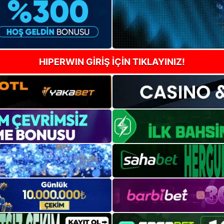
HIPERWIN GİRİŞ İÇİN TIKLAYINIZ!