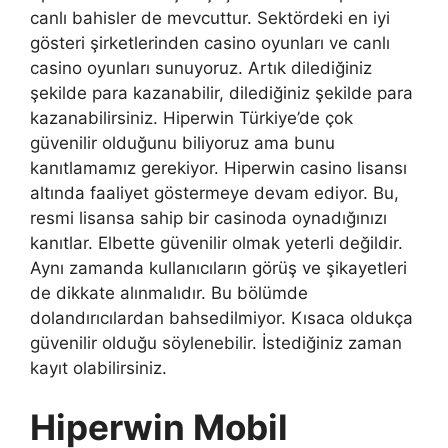
canlı bahisler de mevcuttur. Sektördeki en iyi
gösteri şirketlerinden casino oyunları ve canlı
casino oyunları sunuyoruz. Artık dilediğiniz
şekilde para kazanabilir, dilediğiniz şekilde para
kazanabilirsiniz. Hiperwin Türkiye’de çok
güvenilir olduğunu biliyoruz ama bunu
kanıtlamamız gerekiyor. Hiperwin casino lisansı
altında faaliyet göstermeye devam ediyor. Bu,
resmi lisansa sahip bir casinoda oynadığınızı
kanıtlar. Elbette güvenilir olmak yeterli değildir.
Aynı zamanda kullanıcıların görüş ve şikayetleri
de dikkate alınmalıdır. Bu bölümde
dolandırıcılardan bahsedilmiyor. Kısaca oldukça
güvenilir olduğu söylenebilir. İstediğiniz zaman
kayıt olabilirsiniz.
Hiperwin Mobil