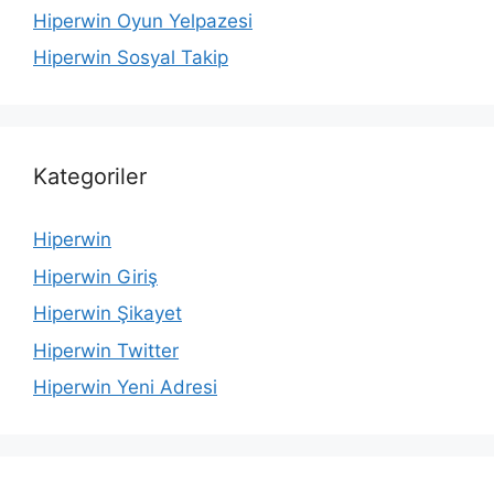
Hiperwin Oyun Yelpazesi
Hiperwin Sosyal Takip
Kategoriler
Hiperwin
Hiperwin Giriş
Hiperwin Şikayet
Hiperwin Twitter
Hiperwin Yeni Adresi