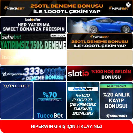
×
HIPERWIN GİRİŞ İÇİN TIKLAYINIZ!