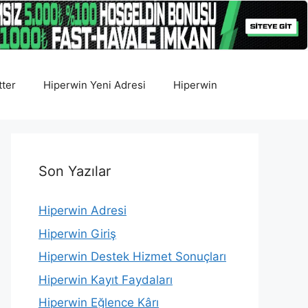
tter
Hiperwin Yeni Adresi
Hiperwin
Son Yazılar
Hiperwin Adresi
Hiperwin Giriş
Hiperwin Destek Hizmet Sonuçları
Hiperwin Kayıt Faydaları
Hiperwin Eğlence Kârı