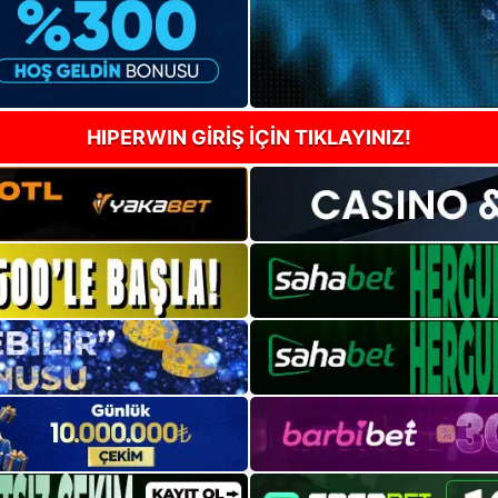
HIPERWIN GİRİŞ İÇİN TIKLAYINIZ!