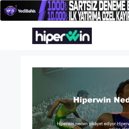
İçeriğe
atla