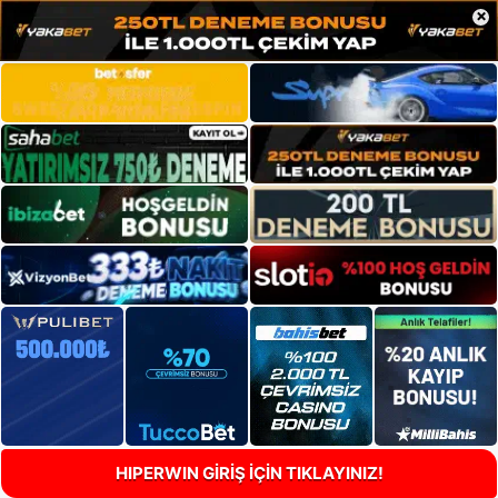
×
HIPERWIN GİRİŞ İÇİN TIKLAYINIZ!