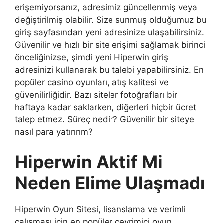
erişemiyorsanız, adresimiz güncellenmiş veya
değiştirilmiş olabilir. Size sunmuş olduğumuz bu
giriş sayfasından yeni adresinize ulaşabilirsiniz.
Güvenilir ve hızlı bir site erişimi sağlamak birinci
önceliğinizse, şimdi yeni Hiperwin giriş
adresinizi kullanarak bu talebi yapabilirsiniz. En
popüler casino oyunları, atış kalitesi ve
güvenilirliğidir. Bazı siteler fotoğrafları bir
haftaya kadar saklarken, diğerleri hiçbir ücret
talep etmez. Süreç nedir? Güvenilir bir siteye
nasıl para yatırırım?
Hiperwin Aktif Mi
Neden Elime Ulaşmadı
Hiperwin Oyun Sitesi, lisanslama ve verimli
çalışması için en popüler çevrimiçi oyun