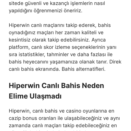
sitede güvenli ve kazançlı işlemlerin nasıl
yapıldığını öğrenmenizi öneririz.
Hiperwin canlı maçlarını takip ederek, bahis
oynadığınız maçları her zaman kaliteli ve
kesintisiz olarak takip edebilirsiniz. Ayrıca
platform, canlı skor izleme seçeneklerinin yanı
sıra istatistikler, tahminler ve daha fazlası ile
bahis heyecanını yaşamanıza olanak tanır. Direk
canlı bahis ekranında. Bahis alternatifleri.
Hiperwin Canlı Bahis Neden
Elime Ulaşmadı
Hiperwin, canlı bahis ve casino oyunlarına en
cazip bonus oranları ile ulaşabileceğiniz ve aynı
zamanda canlı maçları takip edebileceğiniz en