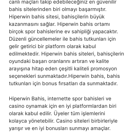
canlı maçları takip edebileceğiniz en güvenilir
bahis sitelerinden biri olmayı başarmıştır.
Hiperwin bahis sitesi, bahisçilerin büyük
kazanmasını sağlar. Hiperwin bahis ortamı
birçok spor bahislerine ev sahipliği yapacaktır.
Düzenli güncellemeler ile bahis tutkunları için
gelir getirici bir platform olarak kabul
edilmektedir. Hiperwin bahis siteleri, bahisçilerin
oyundaki başarı oranlarını artıran ve kalite
arayışına hitap eden çeşitli kaliteli promosyon
seçenekleri sunmaktadır.Hiperwin bahis, bahis
tutkunları için bonus fırsatları da sunmaktadır.
Hiperwin Bahis, internette spor bahisleri ve
casino oynamak için en iyi platformlardan biri
olarak kabul edilir. Üyeler tüm işlemlerini
kolayca yönetebilir. Casino siteleri birbirleriyle
yarışır ve en iyi bonusları sunmayı amaçlar.