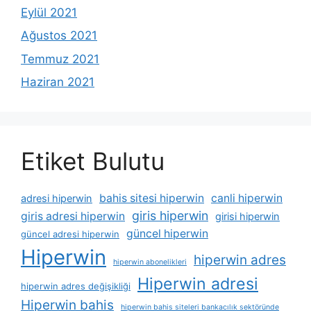
Eylül 2021
Ağustos 2021
Temmuz 2021
Haziran 2021
Etiket Bulutu
bahis sitesi hiperwin
canli hiperwin
adresi hiperwin
giris hiperwin
giris adresi hiperwin
girisi hiperwin
güncel hiperwin
güncel adresi hiperwin
Hiperwin
hiperwin adres
hiperwin abonelikleri
Hiperwin adresi
hiperwin adres değişikliği
Hiperwin bahis
hiperwin bahis siteleri bankacılık sektöründe