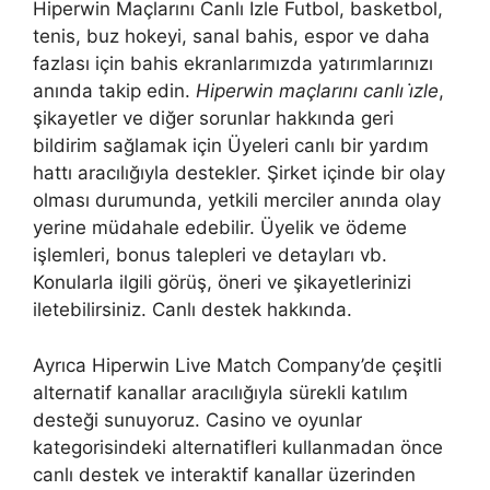
Hiperwin Maçlarını Canlı İzle Futbol, ​​basketbol, ​​
tenis, buz hokeyi, sanal bahis, espor ve daha
fazlası için bahis ekranlarımızda yatırımlarınızı
anında takip edin.
Hiperwin maçlarını canlı i̇zle
,
şikayetler ve diğer sorunlar hakkında geri
bildirim sağlamak için Üyeleri canlı bir yardım
hattı aracılığıyla destekler. Şirket içinde bir olay
olması durumunda, yetkili merciler anında olay
yerine müdahale edebilir. Üyelik ve ödeme
işlemleri, bonus talepleri ve detayları vb.
Konularla ilgili görüş, öneri ve şikayetlerinizi
iletebilirsiniz. Canlı destek hakkında.
Ayrıca Hiperwin Live Match Company’de çeşitli
alternatif kanallar aracılığıyla sürekli katılım
desteği sunuyoruz. Casino ve oyunlar
kategorisindeki alternatifleri kullanmadan önce
canlı destek ve interaktif kanallar üzerinden