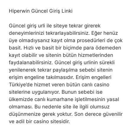
Hiperwin Güncel Giriş Linki
Güncel giriş urli ile siteye tekrar girerek
deneyimlerinizi tekrarlayabilirsiniz. Eğer henüz
üye olmadıysanız kayıt olma prosedürleri de çok
basit. Hızlı ve basit bir biçimde para ödemeden
kayıt olabilir ve sitenin bütün hizmetlerinden
faydalanabilirsiniz. Güncel giriş urlinin sürekli
yenilenerek tekrar paylaşılma sebebi sitenin
erişim engeline takılmasıdır. Erişim engelleri
Türkiye’de hizmet veren bütün canlı casino
sitelerine uygulanıyor. Bunun sebebi ise
ülkemizde canlı kumarhane işletilmesinin yasal
olmaması. Bu nedenle site ile ilgili olumsuz
düşünmenize gerek yoktur. Son derece güvenilir
ve adil bir casino sitesidir.