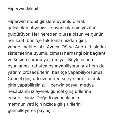
Hiperwin Mobil
Hiperwin mobil girişlere uyumlu olarak
geliştirilen altyapısı ile oyuncularının yüzünü
güldürüyor. Her nereden olursa olsun ve günün
her saati basitçe telefonlarınızdan giriş
yapabilmektesiniz. Ayrıca IOS ve Android işletim
sistemlerine uyumlu olması herhangi bir bağlantı
ve kesinti sorunu yaşatmıyor. Böylece hem
oyunlarınızı rahatça oynayabiliyorsunuz hem de
yatırım prosedürlerini basitçe yapabiliyorsunuz.
Güncel giriş urli üzerinden siteye mobil olarak
giriş yapabilirsiniz. Hiperwin sosyal medya
hesaplarını izleyerek güncel giriş urllerine
erişebilirsiniz. Değerli oyuncularının
memnuniyeti için hızlıca giriş urllerini
güncelleyerek paylaşır.