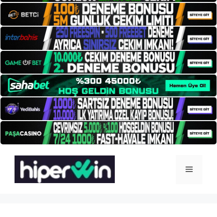
İçeriğe
atla
Menü