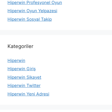
Hiperwin Profesyonel Oyun
Hiperwin Oyun Yelpazesi
Hiperwin Sosyal Takip
Kategoriler
Hiperwin
Hiperwin Giriş
Hiperwin Şikayet
Hiperwin Twitter
Hiperwin Yeni Adresi