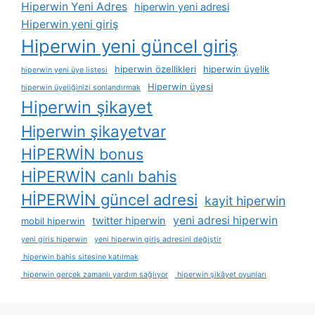
Hiperwin Yeni Adres
hiperwin yeni adresi
Hiperwin yeni giriş
Hiperwin yeni güncel giriş
hiperwin özellikleri
hiperwin üyelik
hiperwin yeni üye listesi
Hiperwin üyesi
hiperwin üyeliğinizi sonlandırmak
Hiperwin şikayet
Hiperwin şikayetvar
HİPERWİN bonus
HİPERWİN canlı bahis
HİPERWİN güncel adresi
kayit hiperwin
yeni adresi hiperwin
twitter hiperwin
mobil hiperwin
yeni giris hiperwin
yeni hiperwin giriş adresini değiştir
hiperwin bahis sitesine katılmak
hiperwin gerçek zamanlı yardım sağlıyor
hiperwin şikâyet oyunları