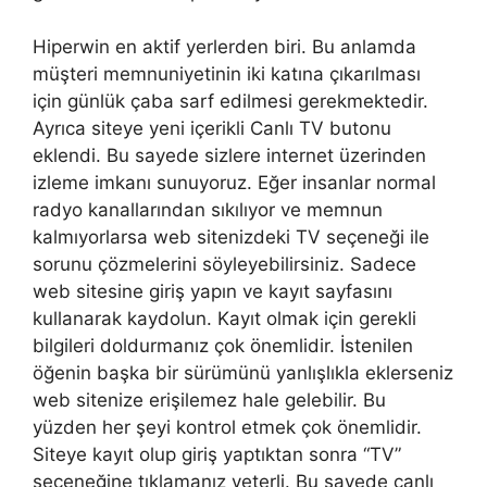
Hiperwin en aktif yerlerden biri. Bu anlamda
müşteri memnuniyetinin iki katına çıkarılması
için günlük çaba sarf edilmesi gerekmektedir.
Ayrıca siteye yeni içerikli Canlı TV butonu
eklendi. Bu sayede sizlere internet üzerinden
izleme imkanı sunuyoruz. Eğer insanlar normal
radyo kanallarından sıkılıyor ve memnun
kalmıyorlarsa web sitenizdeki TV seçeneği ile
sorunu çözmelerini söyleyebilirsiniz. Sadece
web sitesine giriş yapın ve kayıt sayfasını
kullanarak kaydolun. Kayıt olmak için gerekli
bilgileri doldurmanız çok önemlidir. İstenilen
öğenin başka bir sürümünü yanlışlıkla eklerseniz
web sitenize erişilemez hale gelebilir. Bu
yüzden her şeyi kontrol etmek çok önemlidir.
Siteye kayıt olup giriş yaptıktan sonra “TV”
seçeneğine tıklamanız yeterli. Bu sayede canlı