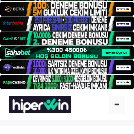
İçeriğe
atla
Menü