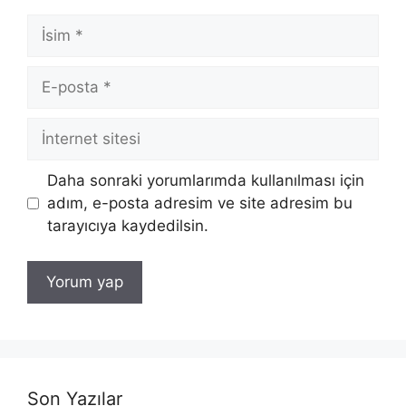
İsim
E-
posta
İnternet
sitesi
Daha sonraki yorumlarımda kullanılması için
adım, e-posta adresim ve site adresim bu
tarayıcıya kaydedilsin.
Son Yazılar