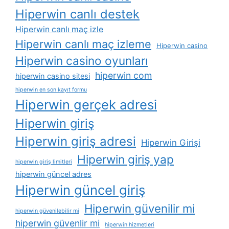
Hiperwin canlı destek
Hiperwin canlı maç izle
Hiperwin canlı maç izleme
Hiperwin casino
Hiperwin casino oyunları
hiperwin com
hiperwin casino sitesi
hiperwin en son kayıt formu
Hiperwin gerçek adresi
Hiperwin giriş
Hiperwin giriş adresi
Hiperwin Girişi
Hiperwin giriş yap
hiperwin giriş limitleri
hiperwin güncel adres
Hiperwin güncel giriş
Hiperwin güvenilir mi
hiperwin güvenilebilir mi
hiperwin güvenlir mi
hiperwin hizmetleri