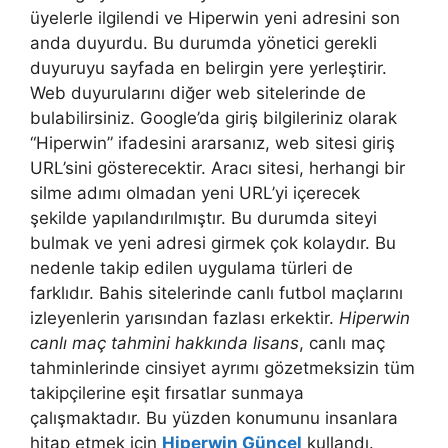
üyelerle ilgilendi ve Hiperwin yeni adresini son
anda duyurdu. Bu durumda yönetici gerekli
duyuruyu sayfada en belirgin yere yerleştirir.
Web duyurularını diğer web sitelerinde de
bulabilirsiniz. Google’da giriş bilgileriniz olarak
“Hiperwin” ifadesini ararsanız, web sitesi giriş
URL’sini gösterecektir. Aracı sitesi, herhangi bir
silme adımı olmadan yeni URL’yi içerecek
şekilde yapılandırılmıştır. Bu durumda siteyi
bulmak ve yeni adresi girmek çok kolaydır. Bu
nedenle takip edilen uygulama türleri de
farklıdır. Bahis sitelerinde canlı futbol maçlarını
izleyenlerin yarısından fazlası erkektir.
Hiperwin
canlı maç tahmini hakkında lisans
, canlı maç
tahminlerinde cinsiyet ayrımı gözetmeksizin tüm
takipçilerine eşit fırsatlar sunmaya
çalışmaktadır. Bu yüzden konumunu insanlara
hitap etmek için
Hiperwin Güncel
kullandı.