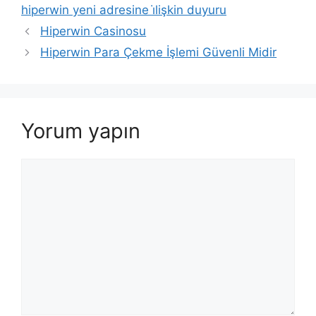
hiperwin yeni adresine i̇lişkin duyuru
Hiperwin Casinosu
Hiperwin Para Çekme İşlemi Güvenli Midir
Yorum yapın
Yorum