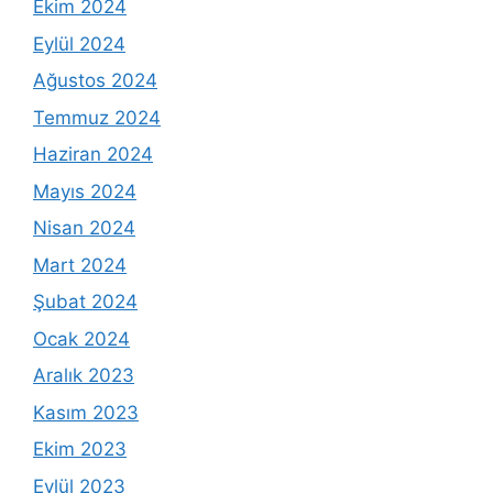
Ekim 2024
Eylül 2024
Ağustos 2024
Temmuz 2024
Haziran 2024
Mayıs 2024
Nisan 2024
Mart 2024
Şubat 2024
Ocak 2024
Aralık 2023
Kasım 2023
Ekim 2023
Eylül 2023