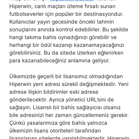
Hiperwin, canlı maçları izleme fırsatı sunan
futbolseverler için popüler bir destinasyondur.
Kullanıcılar yayın gecesinde önceki tahmin
sonuçlarını anında kontrol edebilirler. Bu şekilde
hangi takıma bahis oynadığınızı görebilir ve
herhangi bir ödül kazanıp kazanamayacağınızı
görebilirsiniz. Bu da sitede izlerken eğlenirken
para kazanabileceğiniz anlamına geliyor.
Ülkemizde geçerli bir lisansımız olmadığından
Hiperwin yeni adresi sürekli değişmektedir. Yeni
adrese ilişkin bildirimler eski adrese
gönderilecektir. Ayrıca yönetici URL’sini de
sağlayın. Lisanslı bir bahis sağlayıcısı olsanız
bile adresinizi her zaman güncellemeniz gerekir.
Çünkü yasalarımıza göre bahis yalnızca
ülkemizin lisans otoriteleri tarafından
lisanslanan sitelerde yapılabilmektedir. Hiperwin