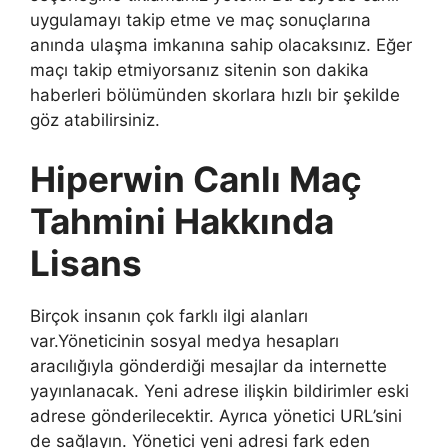
uygulamayı takip etme ve maç sonuçlarına
anında ulaşma imkanına sahip olacaksınız. Eğer
maçı takip etmiyorsanız sitenin son dakika
haberleri bölümünden skorlara hızlı bir şekilde
göz atabilirsiniz.
Hiperwin Canlı Maç
Tahmini Hakkında
Lisans
Birçok insanın çok farklı ilgi alanları
var.Yöneticinin sosyal medya hesapları
aracılığıyla gönderdiği mesajlar da internette
yayınlanacak. Yeni adrese ilişkin bildirimler eski
adrese gönderilecektir. Ayrıca yönetici URL’sini
de sağlayın. Yönetici yeni adresi fark eden