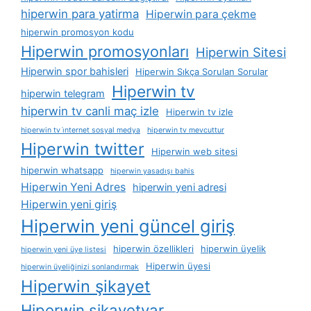
hiperwin para yatirma
Hiperwin para çekme
hiperwin promosyon kodu
Hiperwin promosyonları
Hiperwin Sitesi
Hiperwin spor bahisleri
Hiperwin Sıkça Sorulan Sorular
Hiperwin tv
hiperwin telegram
hiperwin tv canli maç izle
Hiperwin tv izle
hiperwin tv i̇nternet sosyal medya
hiperwin tv mevcuttur
Hiperwin twitter
Hiperwin web sitesi
hiperwin whatsapp
hiperwin yasadışı bahis
Hiperwin Yeni Adres
hiperwin yeni adresi
Hiperwin yeni giriş
Hiperwin yeni güncel giriş
hiperwin özellikleri
hiperwin üyelik
hiperwin yeni üye listesi
Hiperwin üyesi
hiperwin üyeliğinizi sonlandırmak
Hiperwin şikayet
Hiperwin şikayetvar