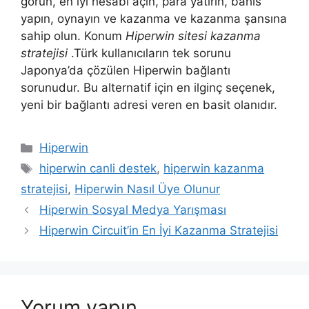
görün, en iyi hesabı açın, para yatırın, bahis
yapın, oynayın ve kazanma ve kazanma şansına
sahip olun. Konum
Hiperwin sitesi kazanma
stratejisi
.Türk kullanıcıların tek sorunu
Japonya’da çözülen Hiperwin bağlantı
sorunudur. Bu alternatif için en ilginç seçenek,
yeni bir bağlantı adresi veren en basit olanıdır.
Kategoriler
Hiperwin
Etiketler
hiperwin canli destek
,
hiperwin kazanma
stratejisi
,
Hiperwin Nasıl Üye Olunur
Hiperwin Sosyal Medya Yarışması
Hiperwin Circuit’in En İyi Kazanma Stratejisi
Yorum yapın