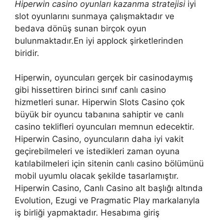
Hiperwin casino oyunları kazanma stratejisi
iyi
slot oyunlarını sunmaya çalışmaktadır ve
bedava dönüş sunan birçok oyun
bulunmaktadır.En iyi applock şirketlerinden
biridir.
Hiperwin, oyuncuları gerçek bir casinodaymış
gibi hissettiren birinci sınıf canlı casino
hizmetleri sunar. Hiperwin Slots Casino çok
büyük bir oyuncu tabanına sahiptir ve canlı
casino teklifleri oyuncuları memnun edecektir.
Hiperwin Casino, oyuncuların daha iyi vakit
geçirebilmeleri ve istedikleri zaman oyuna
katılabilmeleri için sitenin canlı casino bölümünü
mobil uyumlu olacak şekilde tasarlamıştır.
Hiperwin Casino, Canlı Casino alt başlığı altında
Evolution, Ezugi ve Pragmatic Play markalarıyla
iş birliği yapmaktadır. Hesabıma giriş