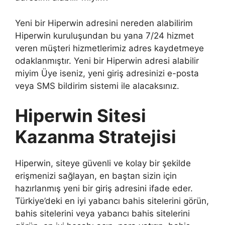
Yeni bir Hiperwin adresini nereden alabilirim
Hiperwin kuruluşundan bu yana 7/24 hizmet
veren müşteri hizmetlerimiz adres kaydetmeye
odaklanmıştır. Yeni bir Hiperwin adresi alabilir
miyim Üye iseniz, yeni giriş adresinizi e-posta
veya SMS bildirim sistemi ile alacaksınız.
Hiperwin Sitesi
Kazanma Stratejisi
Hiperwin, siteye güvenli ve kolay bir şekilde
erişmenizi sağlayan, en baştan sizin için
hazırlanmış yeni bir giriş adresini ifade eder.
Türkiye’deki en iyi yabancı bahis sitelerini görün,
bahis sitelerini veya yabancı bahis sitelerini