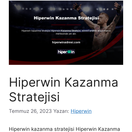
Hiperwin Kazanma
Stratejisi
Temmuz 26, 2023
Yazarı:
Hiperwin
Hiperwin kazanma stratejisi Hiperwin Kazanma