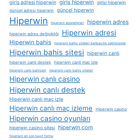
giris hiperwin
giris adresi hiperwin
girisi hiperwin
güncel hiperwin
güncel adresi hiperwin
Hiperwin
hiperwin adres
hiperwin abonelikleri
Hiperwin adresi
hiperwin adres değişikliği
Hiperwin bahis
hiperwin bahis siteleri bankacılık sektöründe
Hiperwin bahis sitesi
hiperwin canli
hiperwin canli destek
hiperwin canli maç izle
hiperwin canlı bahisleri
hiperwin canlı bahis siteleri
Hiperwin canlı casino
Hiperwin canlı destek
Hiperwin canlı maç izle
Hiperwin canlı maç izleme
Hiperwin casino
Hiperwin casino oyunları
hiperwin com
hiperwin casino sitesi
hiperwin en son kayıt formu