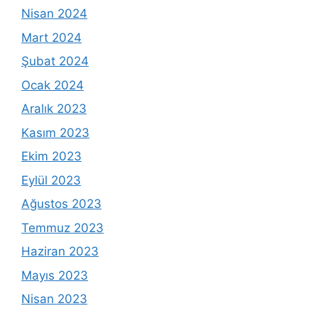
Nisan 2024
Mart 2024
Şubat 2024
Ocak 2024
Aralık 2023
Kasım 2023
Ekim 2023
Eylül 2023
Ağustos 2023
Temmuz 2023
Haziran 2023
Mayıs 2023
Nisan 2023