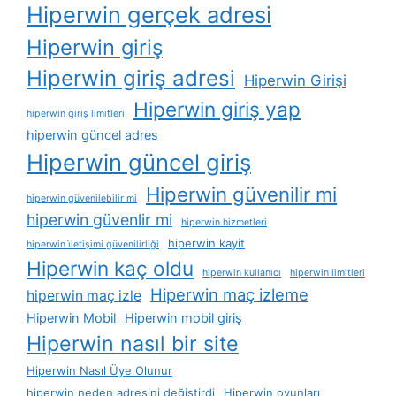
Hiperwin gerçek adresi
Hiperwin giriş
Hiperwin giriş adresi
Hiperwin Girişi
Hiperwin giriş yap
hiperwin giriş limitleri
hiperwin güncel adres
Hiperwin güncel giriş
Hiperwin güvenilir mi
hiperwin güvenilebilir mi
hiperwin güvenlir mi
hiperwin hizmetleri
hiperwin kayit
hiperwin i̇letişimi güvenilirliği
Hiperwin kaç oldu
hiperwin kullanıcı
hiperwin limitleri
Hiperwin maç izleme
hiperwin maç izle
Hiperwin Mobil
Hiperwin mobil giriş
Hiperwin nasıl bir site
Hiperwin Nasıl Üye Olunur
hiperwin neden adresini değiştirdi
Hiperwin oyunları