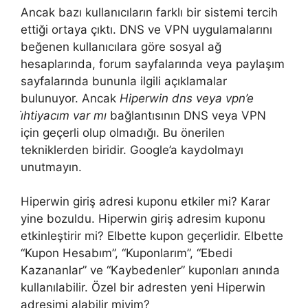
Ancak bazı kullanıcıların farklı bir sistemi tercih
ettiği ortaya çıktı. DNS ve VPN uygulamalarını
beğenen kullanıcılara göre sosyal ağ
hesaplarında, forum sayfalarında veya paylaşım
sayfalarında bununla ilgili açıklamalar
bulunuyor. Ancak
Hiperwin dns veya vpn’e
i̇htiyacım var mı
bağlantısının DNS veya VPN
için geçerli olup olmadığı. Bu önerilen
tekniklerden biridir. Google’a kaydolmayı
unutmayın.
Hiperwin giriş adresi kuponu etkiler mi? Karar
yine bozuldu. Hiperwin giriş adresim kuponu
etkinleştirir mi? Elbette kupon geçerlidir. Elbette
“Kupon Hesabım”, “Kuponlarım”, “Ebedi
Kazananlar” ve “Kaybedenler” kuponları anında
kullanılabilir. Özel bir adresten yeni Hiperwin
adresimi alabilir miyim?