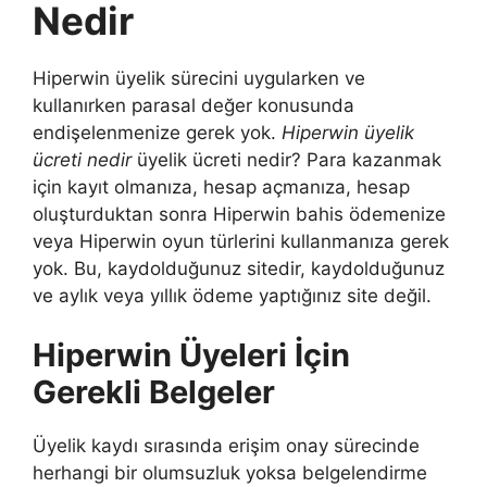
Nedir
Hiperwin üyelik sürecini uygularken ve
kullanırken parasal değer konusunda
endişelenmenize gerek yok.
Hiperwin üyelik
ücreti nedir
üyelik ücreti nedir? Para kazanmak
için kayıt olmanıza, hesap açmanıza, hesap
oluşturduktan sonra Hiperwin bahis ödemenize
veya Hiperwin oyun türlerini kullanmanıza gerek
yok. Bu, kaydolduğunuz sitedir, kaydolduğunuz
ve aylık veya yıllık ödeme yaptığınız site değil.
Hiperwin Üyeleri İçin
Gerekli Belgeler
Üyelik kaydı sırasında erişim onay sürecinde
herhangi bir olumsuzluk yoksa belgelendirme