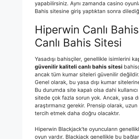
yapabilirsiniz. Aynı zamanda casino oyunla
Bahis sitesine giriş yaptıktan sonra diledi
Hiperwin Canlı Bahis 
Canlı Bahis Sitesi
Yasadışı bahisçiler, genellikle isimlerini 
güvenilir kaliteli canlı bahis sitesi
bahisç
ancak tüm kumar siteleri güvenilir değildir.
Genel olarak, bu yasa dışı kumar sitelerin
Bu durumda site kapalı olsa dahi kullanıcı a
sitede çok fazla sorun yok. Ancak, yasa dı
araştırmanız gerekir. Prensip olarak, uzun y
tercih etmek daha doğru olacaktır.
Hiperwin Blackjack’te oyuncuların genellik
oyun vardır. Blackjack genellikle bu bağl