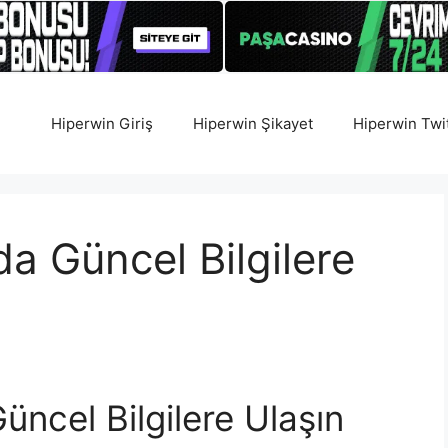
Hiperwin Giriş
Hiperwin Şikayet
Hiperwin Twi
a Güncel Bilgilere
ncel Bilgilere Ulaşın