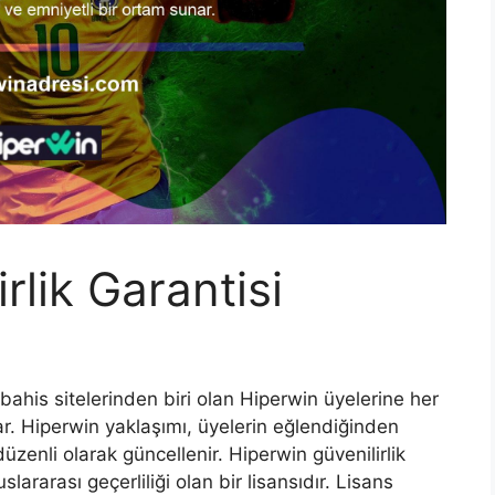
rlik Garantisi
 bahis sitelerinden biri olan Hiperwin üyelerine her
r. Hiperwin yaklaşımı, üyelerin eğlendiğinden
düzenli olarak güncellenir. Hiperwin güvenilirlik
slararası geçerliliği olan bir lisansıdır. Lisans