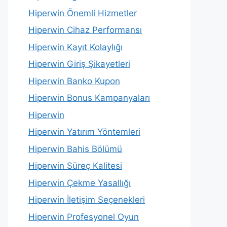
Hiperwin Önemli Hizmetler
Hiperwin Cihaz Performansı
Hiperwin Kayıt Kolaylığı
Hiperwin Giriş Şikayetleri
Hiperwin Banko Kupon
Hiperwin Bonus Kampanyaları
Hiperwin
Hiperwin Yatırım Yöntemleri
Hiperwin Bahis Bölümü
Hiperwin Süreç Kalitesi
Hiperwin Çekme Yasallığı
Hiperwin İletişim Seçenekleri
Hiperwin Profesyonel Oyun