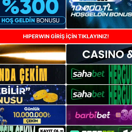
HIPERWIN GİRİŞ İÇİN TIKLAYINIZ!