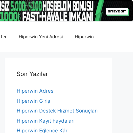
tter
Hiperwin Yeni Adresi
Hiperwin
Son Yazılar
Hiperwin Adresi
Hiperwin Giriş
Hiperwin Destek Hizmet Sonuçları
Hiperwin Kayıt Faydaları
Hiperwin Eğlence Kârı