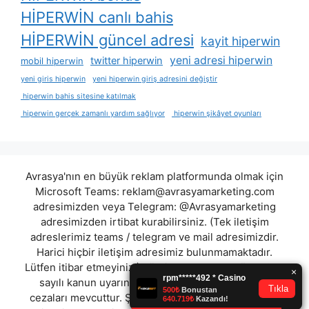
HİPERWİN canlı bahis
HİPERWİN güncel adresi
kayit hiperwin
yeni adresi hiperwin
twitter hiperwin
mobil hiperwin
yeni giris hiperwin
yeni hiperwin giriş adresini değiştir
hiperwin bahis sitesine katılmak
hiperwin gerçek zamanlı yardım sağlıyor
hiperwin şikâyet oyunları
Avrasya'nın en büyük reklam platformunda olmak için
Microsoft Teams:
reklam@avrasyamarketing.com
adresimizden veya Telegram: @Avrasyamarketing
adresimizden irtibat kurabilirsiniz. (Tek iletişim
adreslerimiz teams / telegram ve mail adresimizdir.
Harici hiçbir iletişim adresimiz bulunmamaktadır.
Lütfen itibar etmeyiniz.) Türkiye yasalarına göre 7258
sayılı kanun uyarınca yasa dışı bahis oynamanın
cezaları mevcuttur. Şu an bulunduğunuz site hiç bir