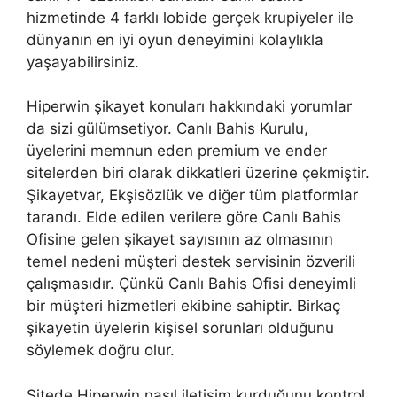
hizmetinde 4 farklı lobide gerçek krupiyeler ile
dünyanın en iyi oyun deneyimini kolaylıkla
yaşayabilirsiniz.
Hiperwin şikayet konuları hakkındaki yorumlar
da sizi gülümsetiyor. Canlı Bahis Kurulu,
üyelerini memnun eden premium ve ender
sitelerden biri olarak dikkatleri üzerine çekmiştir.
Şikayetvar, Ekşisözlük ve diğer tüm platformlar
tarandı. Elde edilen verilere göre Canlı Bahis
Ofisine gelen şikayet sayısının az olmasının
temel nedeni müşteri destek servisinin özverili
çalışmasıdır. Çünkü Canlı Bahis Ofisi deneyimli
bir müşteri hizmetleri ekibine sahiptir. Birkaç
şikayetin üyelerin kişisel sorunları olduğunu
söylemek doğru olur.
Sitede Hiperwin nasıl iletişim kurduğunu kontrol