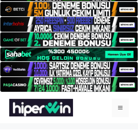
İçeriğe
atla
Menü