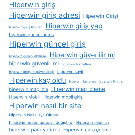
Hiperwin giriş
Hiperwin giriş adresi
Hiperwin Girişi
Hiperwin giriş yap
hiperwin giriş limitleri
hiperwin güncel adres
Hiperwin güncel giriş
Hiperwin güvenilir mi
hiperwin güvenilebilir mi
hiperwin güvenlir mi
hiperwin hizmetleri
hiperwin kayit
hiperwin i̇letişimi güvenilirliği
Hiperwin kaç oldu
hiperwin kullanıcı
hiperwin limitleri
Hiperwin maç izleme
hiperwin maç izle
Hiperwin Mobil
Hiperwin mobil giriş
Hiperwin nasıl bir site
Hiperwin Nasıl Üye Olunur
hiperwin neden adresini değiştirdi
Hiperwin oyunları
hiperwin para yatirma
Hiperwin para çekme