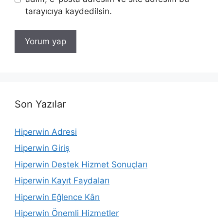
tarayıcıya kaydedilsin.
Son Yazılar
Hiperwin Adresi
Hiperwin Giriş
Hiperwin Destek Hizmet Sonuçları
Hiperwin Kayıt Faydaları
Hiperwin Eğlence Kârı
Hiperwin Önemli Hizmetler