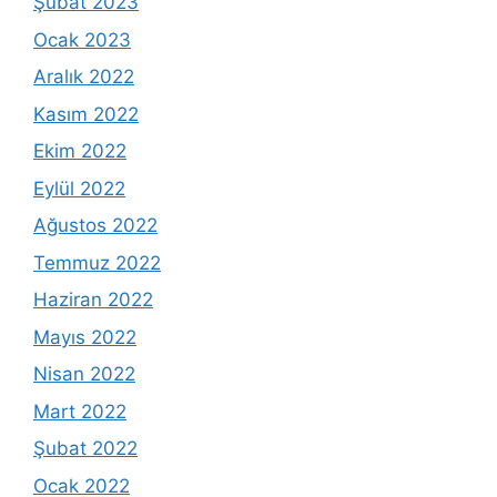
Şubat 2023
Ocak 2023
Aralık 2022
Kasım 2022
Ekim 2022
Eylül 2022
Ağustos 2022
Temmuz 2022
Haziran 2022
Mayıs 2022
Nisan 2022
Mart 2022
Şubat 2022
Ocak 2022