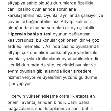
altyapıya sahip olduğu durumlarda özellikle
canlı casino oyunlarında sorunlarla
karşılaşabilirsiniz. Oyunlar aynı anda çalışıyor ve
çevrimiçi bağlanabilirsiniz. Altyapı kalitesiz
olduğunda aksama sorunları ortaya çıkabilir.
Hiperwin bahis sitesi
oyunun bağlantısını
kesiyorsunuz, bu konular çok önemlidir ve göz
ardı edilmemelidir. Aslında casino oyunlarında
altyapı çok önemlidir çünkü altyapı yardımı ile
oyunlar yazılım kullanılarak oynanabilmektedir.
Her iki durumda da site, çevrimiçi oyunlar ve
evrim oyunları gibi alanında lider şirketlere
hizmet veriyor ve üyelerinin yüzünü güldürme
işini yapıyor.
Hiperwin yüksek eşleşme oranı ilk etapta en
önemli avantajlarından biridir. Canlı bahis
mağazalarını, spor kitaplarını ve canlı bahis