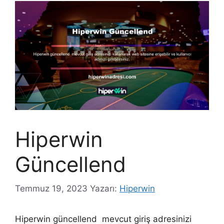
Hiperwin
Güncellend
Temmuz 19, 2023
Yazarı:
Hiperwin
Hiperwin güncellend mevcut giriş adresinizi