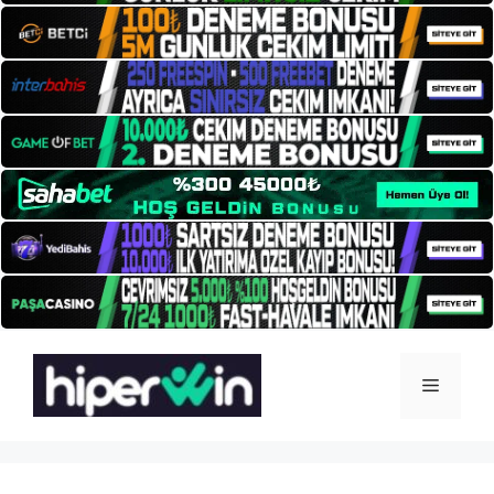
İçeriğe
atla
Menü