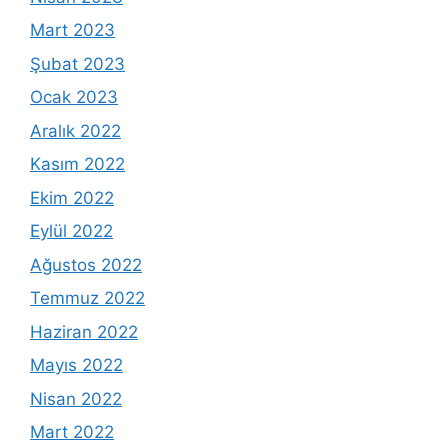
Mart 2023
Şubat 2023
Ocak 2023
Aralık 2022
Kasım 2022
Ekim 2022
Eylül 2022
Ağustos 2022
Temmuz 2022
Haziran 2022
Mayıs 2022
Nisan 2022
Mart 2022