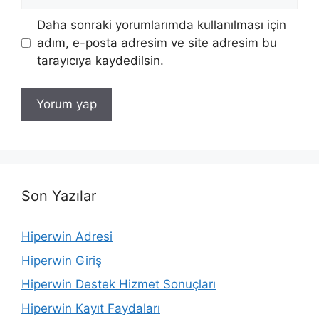
sitesi
Daha sonraki yorumlarımda kullanılması için
adım, e-posta adresim ve site adresim bu
tarayıcıya kaydedilsin.
Son Yazılar
Hiperwin Adresi
Hiperwin Giriş
Hiperwin Destek Hizmet Sonuçları
Hiperwin Kayıt Faydaları