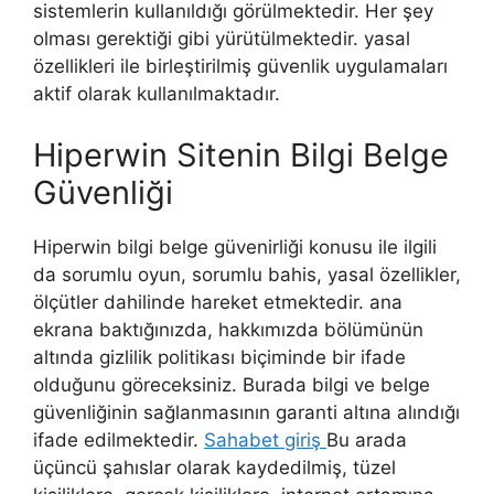
sistemlerin kullanıldığı görülmektedir. Her şey
olması gerektiği gibi yürütülmektedir. yasal
özellikleri ile birleştirilmiş güvenlik uygulamaları
aktif olarak kullanılmaktadır.
Hiperwin Sitenin Bilgi Belge
Güvenliği
Hiperwin bilgi belge güvenirliği konusu ile ilgili
da sorumlu oyun, sorumlu bahis, yasal özellikler,
ölçütler dahilinde hareket etmektedir. ana
ekrana baktığınızda, hakkımızda bölümünün
altında gizlilik politikası biçiminde bir ifade
olduğunu göreceksiniz. Burada bilgi ve belge
güvenliğinin sağlanmasının garanti altına alındığı
ifade edilmektedir.
Sahabet giriş
Bu arada
üçüncü şahıslar olarak kaydedilmiş, tüzel