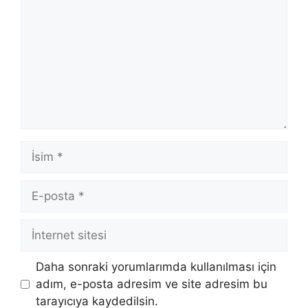
İsim
E-
posta
İnternet
sitesi
Daha sonraki yorumlarımda kullanılması için
adım, e-posta adresim ve site adresim bu
tarayıcıya kaydedilsin.