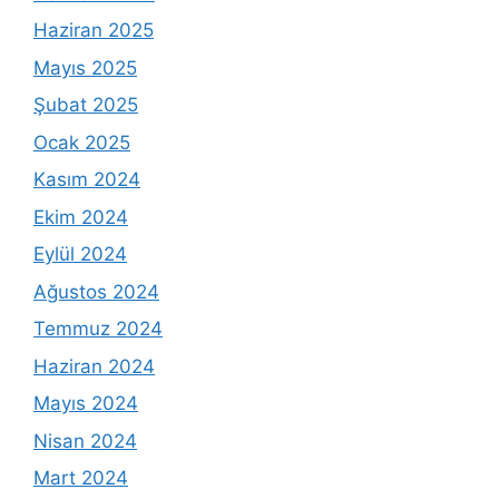
Haziran 2025
Mayıs 2025
Şubat 2025
Ocak 2025
Kasım 2024
Ekim 2024
Eylül 2024
Ağustos 2024
Temmuz 2024
Haziran 2024
Mayıs 2024
Nisan 2024
Mart 2024