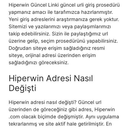
Hiperwin Güncel Linki güncel urli giriş prosedürü
yapmanız amacı ile tarafımızca hazırlanmıştır.
Yeni giriş adreslerini araştırmanıza gerek yoktur.
Sitemizi ve yazılarımızı veya paylaşımlarımızı
takip edebilirsiniz. Sizin ile paylaştığımız url
üzerine gelip, seçim prosedürünü yapabilirsiniz.
Doğrudan siteye erişim sağladığınız resmi
siteye, orijinal adresi üzerinden erişim
sağladığınızı göreceksiniz.
Hiperwin Adresi Nasıl
Değişti
Hiperwin adresi nasıl değişti? Güncel url
üzerinden de göreceğiniz gibi adres, Hiperwin
.com olacak biçimde değişmiştir. Aynı uygulama
tekrarlanmış ve site aktif hale getirilmiştir. En