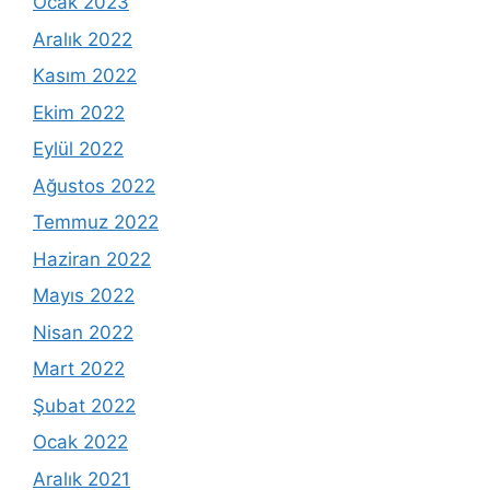
Ocak 2023
Aralık 2022
Kasım 2022
Ekim 2022
Eylül 2022
Ağustos 2022
Temmuz 2022
Haziran 2022
Mayıs 2022
Nisan 2022
Mart 2022
Şubat 2022
Ocak 2022
Aralık 2021