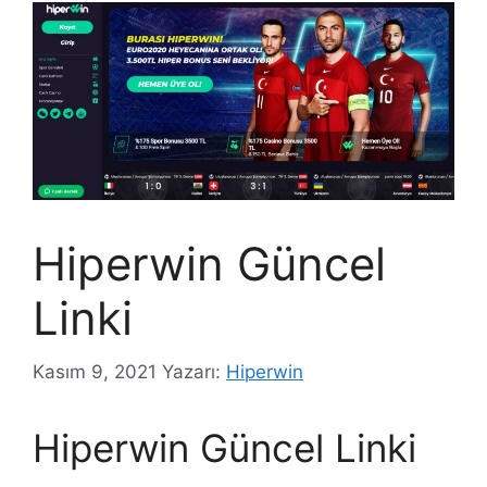
Hiperwin Güncel
Linki
Kasım 9, 2021
Yazarı:
Hiperwin
Hiperwin Güncel Linki