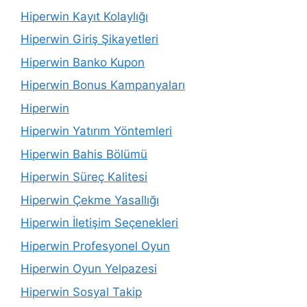
Hiperwin Kayıt Kolaylığı
Hiperwin Giriş Şikayetleri
Hiperwin Banko Kupon
Hiperwin Bonus Kampanyaları
Hiperwin
Hiperwin Yatırım Yöntemleri
Hiperwin Bahis Bölümü
Hiperwin Süreç Kalitesi
Hiperwin Çekme Yasallığı
Hiperwin İletişim Seçenekleri
Hiperwin Profesyonel Oyun
Hiperwin Oyun Yelpazesi
Hiperwin Sosyal Takip