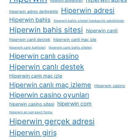
hiperwin abonelikleri
Hiperwin adresi
hiperwin adres değişikliği
Hiperwin bahis
hiperwin bahis siteleri bankacılık sektöründe
Hiperwin bahis sitesi
hiperwin canli
hiperwin canli destek
hiperwin canli maç izle
hiperwin canlı bahisleri
hiperwin canlı bahis siteleri
Hiperwin canlı casino
Hiperwin canlı destek
Hiperwin canlı maç izle
Hiperwin canlı maç izleme
Hiperwin casino
Hiperwin casino oyunları
hiperwin com
hiperwin casino sitesi
hiperwin en son kayıt formu
Hiperwin gerçek adresi
Hiperwin giriş