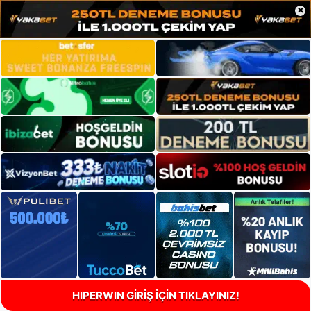
×
HIPERWIN GİRİŞ İÇİN TIKLAYINIZ!