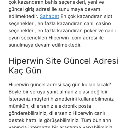
çok kazandıran bahis seçenekleri, yeni ve
güncel giriş adresi ile sunulmaya devam
edilmektedir.
Sahabet
En çok kazandıran slot
seçenekleri, en fazla kazandıran canlı casino
seçenekleri, en fazla kazandıran poker ve canlı
oyun seçenekleri Hiperwin .com adresi ile
sunulmaya devam edilmektedir.
Hiperwin Site Güncel Adresi
Kaç Gün
Hiperwin güncel adresi kaç gün kullanılacak?
Böyle bir soruya yanıt almanız olası değildir.
İsterseniz müşteri hizmetlerini kullanabilmeniz
mümkün, dilerseniz elektronik posta
gönderebilirsiniz, dilerseniz Hiperwin canlı
destek hattı ile görüşebilirsiniz. Tüm bunların
yanında internette bir araştırma yapabilirsiniz.