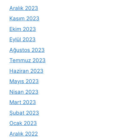
Aralık 2023
Kasım 2023
Ekim 2023
Eylül 2023
Ağustos 2023
Temmuz 2023
Haziran 2023
Mayıs 2023
Nisan 2023
Mart 2023
Şubat 2023
Ocak 2023
Aralık 2022