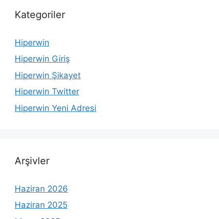
Kategoriler
Hiperwin
Hiperwin Giriş
Hiperwin Şikayet
Hiperwin Twitter
Hiperwin Yeni Adresi
Arşivler
Haziran 2026
Haziran 2025