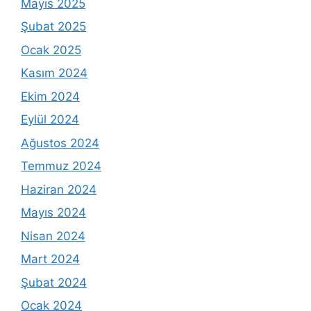
Mayıs 2025
Şubat 2025
Ocak 2025
Kasım 2024
Ekim 2024
Eylül 2024
Ağustos 2024
Temmuz 2024
Haziran 2024
Mayıs 2024
Nisan 2024
Mart 2024
Şubat 2024
Ocak 2024