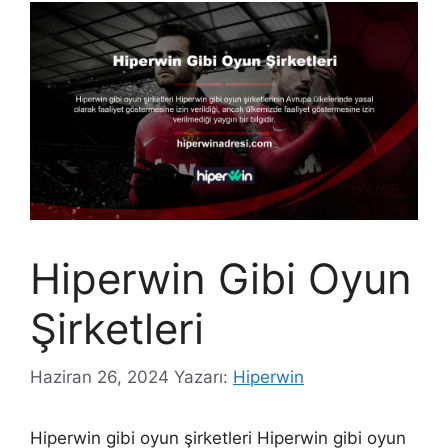
Hiperwin Gibi Oyun
Şirketleri
Haziran 26, 2024
Yazarı:
Hiperwin
Hiperwin gibi oyun şirketleri Hiperwin gibi oyun