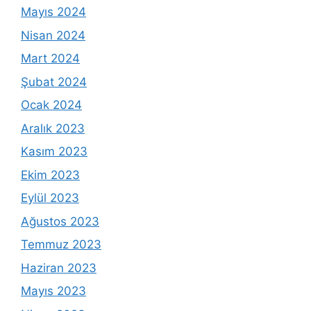
Mayıs 2024
Nisan 2024
Mart 2024
Şubat 2024
Ocak 2024
Aralık 2023
Kasım 2023
Ekim 2023
Eylül 2023
Ağustos 2023
Temmuz 2023
Haziran 2023
Mayıs 2023