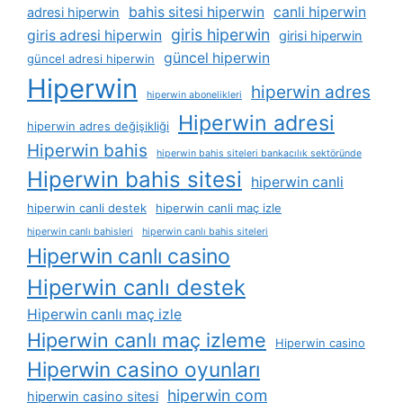
bahis sitesi hiperwin
canli hiperwin
adresi hiperwin
giris hiperwin
giris adresi hiperwin
girisi hiperwin
güncel hiperwin
güncel adresi hiperwin
Hiperwin
hiperwin adres
hiperwin abonelikleri
Hiperwin adresi
hiperwin adres değişikliği
Hiperwin bahis
hiperwin bahis siteleri bankacılık sektöründe
Hiperwin bahis sitesi
hiperwin canli
hiperwin canli destek
hiperwin canli maç izle
hiperwin canlı bahisleri
hiperwin canlı bahis siteleri
Hiperwin canlı casino
Hiperwin canlı destek
Hiperwin canlı maç izle
Hiperwin canlı maç izleme
Hiperwin casino
Hiperwin casino oyunları
hiperwin com
hiperwin casino sitesi