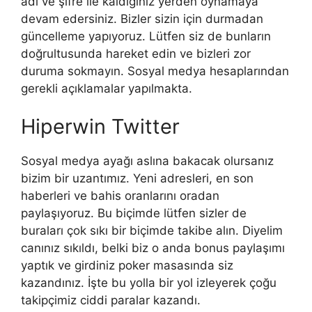
adı ve şifre ile kaldığınız yerden oynamaya
devam edersiniz. Bizler sizin için durmadan
güncelleme yapıyoruz. Lütfen siz de bunların
doğrultusunda hareket edin ve bizleri zor
duruma sokmayın. Sosyal medya hesaplarından
gerekli açıklamalar yapılmakta.
Hiperwin Twitter
Sosyal medya ayağı aslına bakacak olursanız
bizim bir uzantımız. Yeni adresleri, en son
haberleri ve bahis oranlarını oradan
paylaşıyoruz. Bu biçimde lütfen sizler de
buraları çok sıkı bir biçimde takibe alın. Diyelim
canınız sıkıldı, belki biz o anda bonus paylaşımı
yaptık ve girdiniz poker masasında siz
kazandınız. İşte bu yolla bir yol izleyerek çoğu
takipçimiz ciddi paralar kazandı.