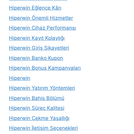
Hiperwin Eğlence Kârı
Hiperwin Önemli Hizmetler
Hiperwin Cihaz Performansı
Hiperwin Kayıt Kolaylığı
Hiperwin Giriş Şikayetleri
Hiperwin Banko Kupon
Hiperwin Bonus Kampanyaları
Hiperwin
Hiperwin Yatırım Yöntemleri
Hiperwin Bahis Bölümü
Hiperwin Süreç Kalitesi
Hiperwin Çekme Yasallığı
Hiperwin İletişim Seçenekleri