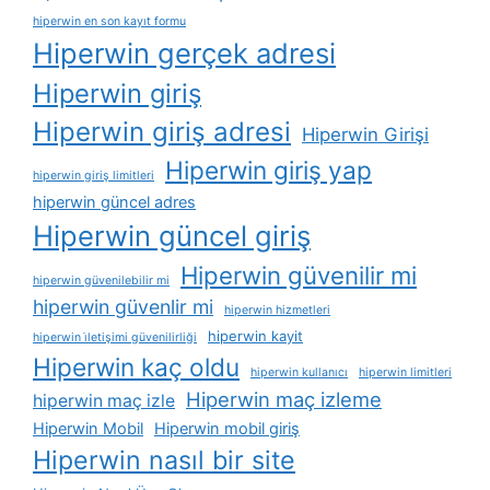
hiperwin en son kayıt formu
Hiperwin gerçek adresi
Hiperwin giriş
Hiperwin giriş adresi
Hiperwin Girişi
Hiperwin giriş yap
hiperwin giriş limitleri
hiperwin güncel adres
Hiperwin güncel giriş
Hiperwin güvenilir mi
hiperwin güvenilebilir mi
hiperwin güvenlir mi
hiperwin hizmetleri
hiperwin kayit
hiperwin i̇letişimi güvenilirliği
Hiperwin kaç oldu
hiperwin kullanıcı
hiperwin limitleri
Hiperwin maç izleme
hiperwin maç izle
Hiperwin Mobil
Hiperwin mobil giriş
Hiperwin nasıl bir site