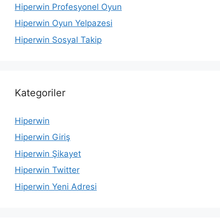
Hiperwin Profesyonel Oyun
Hiperwin Oyun Yelpazesi
Hiperwin Sosyal Takip
Kategoriler
Hiperwin
Hiperwin Giriş
Hiperwin Şikayet
Hiperwin Twitter
Hiperwin Yeni Adresi