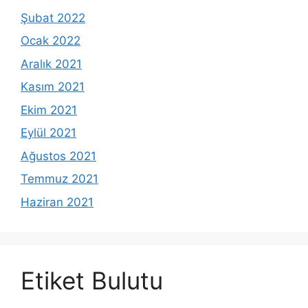
Şubat 2022
Ocak 2022
Aralık 2021
Kasım 2021
Ekim 2021
Eylül 2021
Ağustos 2021
Temmuz 2021
Haziran 2021
Etiket Bulutu