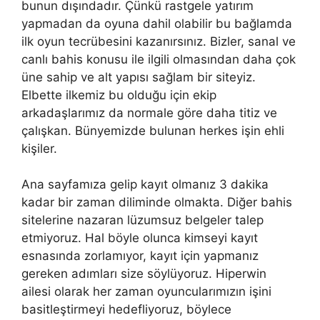
bunun dışındadır. Çünkü rastgele yatırım
yapmadan da oyuna dahil olabilir bu bağlamda
ilk oyun tecrübesini kazanırsınız. Bizler, sanal ve
canlı bahis konusu ile ilgili olmasından daha çok
üne sahip ve alt yapısı sağlam bir siteyiz.
Elbette ilkemiz bu olduğu için ekip
arkadaşlarımız da normale göre daha titiz ve
çalışkan. Bünyemizde bulunan herkes işin ehli
kişiler.
Ana sayfamıza gelip kayıt olmanız 3 dakika
kadar bir zaman diliminde olmakta. Diğer bahis
sitelerine nazaran lüzumsuz belgeler talep
etmiyoruz. Hal böyle olunca kimseyi kayıt
esnasında zorlamıyor, kayıt için yapmanız
gereken adımları size söylüyoruz. Hiperwin
ailesi olarak her zaman oyuncularımızın işini
basitleştirmeyi hedefliyoruz, böylece