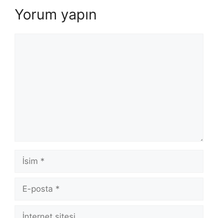
Yorum yapın
Yorum
İsim
E-
posta
İnternet