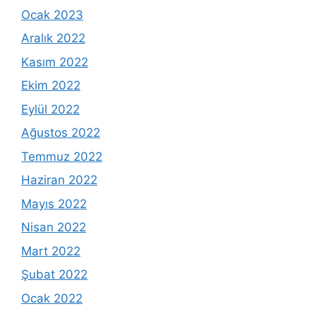
Ocak 2023
Aralık 2022
Kasım 2022
Ekim 2022
Eylül 2022
Ağustos 2022
Temmuz 2022
Haziran 2022
Mayıs 2022
Nisan 2022
Mart 2022
Şubat 2022
Ocak 2022