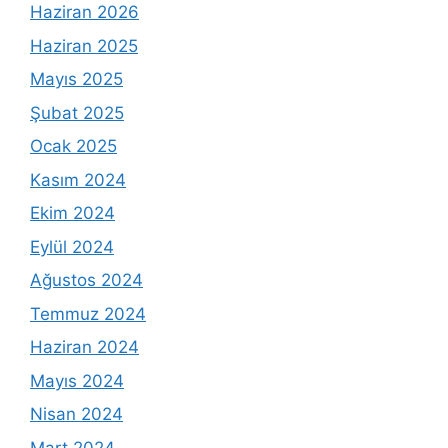
Haziran 2026
Haziran 2025
Mayıs 2025
Şubat 2025
Ocak 2025
Kasım 2024
Ekim 2024
Eylül 2024
Ağustos 2024
Temmuz 2024
Haziran 2024
Mayıs 2024
Nisan 2024
Mart 2024