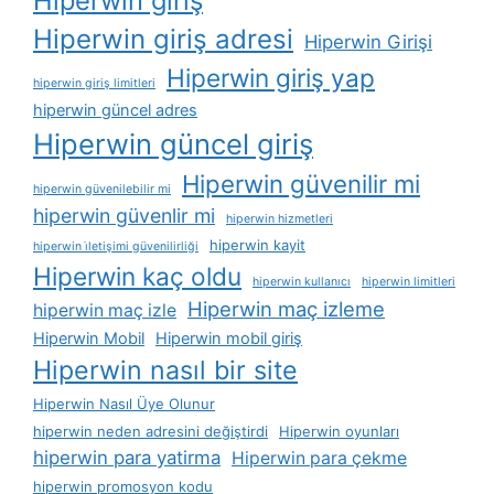
Hiperwin giriş
Hiperwin giriş adresi
Hiperwin Girişi
Hiperwin giriş yap
hiperwin giriş limitleri
hiperwin güncel adres
Hiperwin güncel giriş
Hiperwin güvenilir mi
hiperwin güvenilebilir mi
hiperwin güvenlir mi
hiperwin hizmetleri
hiperwin kayit
hiperwin i̇letişimi güvenilirliği
Hiperwin kaç oldu
hiperwin kullanıcı
hiperwin limitleri
Hiperwin maç izleme
hiperwin maç izle
Hiperwin Mobil
Hiperwin mobil giriş
Hiperwin nasıl bir site
Hiperwin Nasıl Üye Olunur
hiperwin neden adresini değiştirdi
Hiperwin oyunları
hiperwin para yatirma
Hiperwin para çekme
hiperwin promosyon kodu