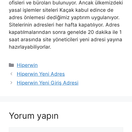
ofisleri ve büroları bulunuyor. Ancak ülkemizdeki
yasal işlemler siteleri Kaçak kabul edince de
adres önlemesi dediğimiz yaptırım uygulanıyor.
Sitelerinin adresleri her hafta kapatılıyor. Adres
kapatılmalarından sonra genelde 20 dakika ile 1
saat arasında site yöneticileri yeni adresi yayına
hazırlayabiliyorlar.
Kategoriler
Hiperwin
Hiperwin Yeni Adres
Hiperwin Yeni Giriş Adresi
Yorum yapın
Yorum