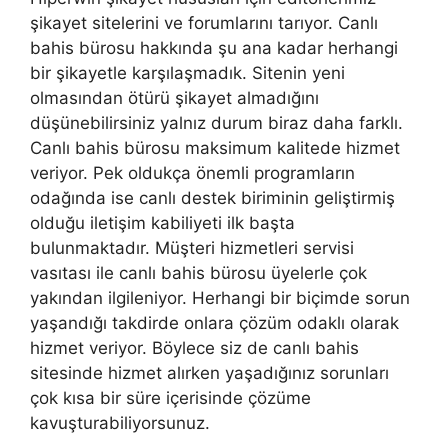
şikayet sitelerini ve forumlarını tarıyor. Canlı
bahis bürosu hakkında şu ana kadar herhangi
bir şikayetle karşılaşmadık. Sitenin yeni
olmasından ötürü şikayet almadığını
düşünebilirsiniz yalnız durum biraz daha farklı.
Canlı bahis bürosu maksimum kalitede hizmet
veriyor. Pek oldukça önemli programların
odağında ise canlı destek biriminin geliştirmiş
olduğu iletişim kabiliyeti ilk başta
bulunmaktadır. Müşteri hizmetleri servisi
vasıtası ile canlı bahis bürosu üyelerle çok
yakından ilgileniyor. Herhangi bir biçimde sorun
yaşandığı takdirde onlara çözüm odaklı olarak
hizmet veriyor. Böylece siz de canlı bahis
sitesinde hizmet alırken yaşadığınız sorunları
çok kısa bir süre içerisinde çözüme
kavuşturabiliyorsunuz.