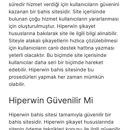
süredir hizmet verdiği için kullanıcıların güvenini
kazanan bir bahis sitesidir. Site içerisinde
bulunan çoğu hizmet kullanıcıların yararlanması
için oluşturulmuştur. Hiperwin şikayet
hususlarına bakılarak site ile ilgili bilgi alınabilir.
Siteyle alakalı şikayetlerin hızlıca çözülebilmesi
için kullanıcıların canlı destek hattına yazması
yeterli olacaktır. Bu biçimde site içerisinde
kullanıcılar daha seri bir biçimde hareket
edebilir. Hiperwin bahis sitesinde bu
prosedürleri yapmak her zaman mümkün
olabilir.
Hiperwin Güvenilir Mi
Hiperwin bahis sitesi tamamıyla güvenilir bir
bahis sitesidir. Hiperwin şikayet hususlarında
sitenin ödeme teknikleri konusu ile ilgili güvenilir