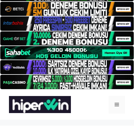
İçeriğe
atla
Menü