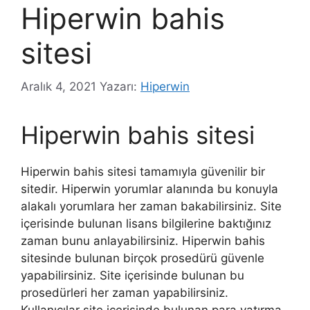
Hiperwin bahis
sitesi
Aralık 4, 2021
Yazarı:
Hiperwin
Hiperwin bahis sitesi
Hiperwin bahis sitesi tamamıyla güvenilir bir
sitedir. Hiperwin yorumlar alanında bu konuyla
alakalı yorumlara her zaman bakabilirsiniz. Site
içerisinde bulunan lisans bilgilerine baktığınız
zaman bunu anlayabilirsiniz. Hiperwin bahis
sitesinde bulunan birçok prosedürü güvenle
yapabilirsiniz. Site içerisinde bulunan bu
prosedürleri her zaman yapabilirsiniz.