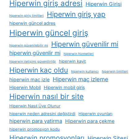
Hiperwin giriş adresi
Hiperwin Girişi
Hiperwin giriş yap
hiperwin giriş limitleri
hiperwin güncel adres
Hiperwin güncel giriş
Hiperwin güvenilir mi
hiperwin güvenilebilir mi
hiperwin güvenlir mi
hiperwin hizmetleri
hiperwin kayit
hiperwin i̇letişimi güvenilirliği
Hiperwin kaç oldu
hiperwin kullanıcı
hiperwin limitleri
Hiperwin maç izleme
hiperwin maç izle
Hiperwin Mobil
Hiperwin mobil giriş
Hiperwin nasıl bir site
Hiperwin Nasıl Üye Olunur
hiperwin neden adresini değiştirdi
Hiperwin oyunları
hiperwin para yatirma
Hiperwin para çekme
hiperwin promosyon kodu
Hiperwin promosyonları
Hiperwin Sitesi