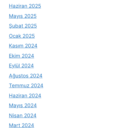
Haziran 2025
Mayıs 2025
Şubat 2025
Ocak 2025
Kasım 2024
Ekim 2024
Eylül 2024
Ağustos 2024
Temmuz 2024
Haziran 2024
Mayıs 2024
Nisan 2024
Mart 2024