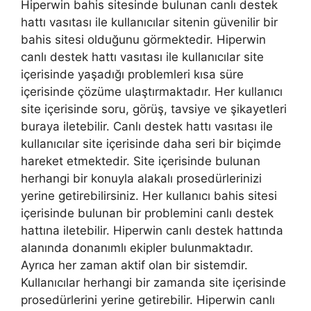
Hiperwin bahis sitesinde bulunan canlı destek
hattı vasıtası ile kullanıcılar sitenin güvenilir bir
bahis sitesi olduğunu görmektedir. Hiperwin
canlı destek hattı vasıtası ile kullanıcılar site
içerisinde yaşadığı problemleri kısa süre
içerisinde çözüme ulaştırmaktadır. Her kullanıcı
site içerisinde soru, görüş, tavsiye ve şikayetleri
buraya iletebilir. Canlı destek hattı vasıtası ile
kullanıcılar site içerisinde daha seri bir biçimde
hareket etmektedir. Site içerisinde bulunan
herhangi bir konuyla alakalı prosedürlerinizi
yerine getirebilirsiniz. Her kullanıcı bahis sitesi
içerisinde bulunan bir problemini canlı destek
hattına iletebilir. Hiperwin canlı destek hattında
alanında donanımlı ekipler bulunmaktadır.
Ayrıca her zaman aktif olan bir sistemdir.
Kullanıcılar herhangi bir zamanda site içerisinde
prosedürlerini yerine getirebilir. Hiperwin canlı