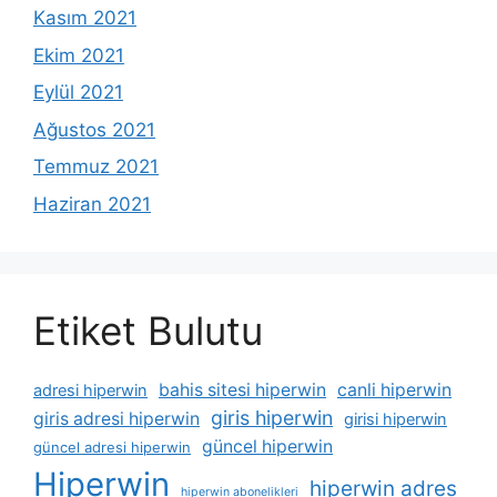
Kasım 2021
Ekim 2021
Eylül 2021
Ağustos 2021
Temmuz 2021
Haziran 2021
Etiket Bulutu
bahis sitesi hiperwin
canli hiperwin
adresi hiperwin
giris hiperwin
giris adresi hiperwin
girisi hiperwin
güncel hiperwin
güncel adresi hiperwin
Hiperwin
hiperwin adres
hiperwin abonelikleri