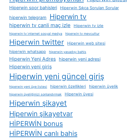
Hiperwin spor bahisleri
Hiperwin Sıkça Sorulan Sorular
Hiperwin tv
hiperwin telegram
hiperwin tv canli maç izle
Hiperwin tv izle
hiperwin tv i̇nternet sosyal medya
hiperwin tv mevcuttur
Hiperwin twitter
Hiperwin web sitesi
hiperwin whatsapp
hiperwin yasadışı bahis
Hiperwin Yeni Adres
hiperwin yeni adresi
Hiperwin yeni giriş
Hiperwin yeni güncel giriş
hiperwin özellikleri
hiperwin üyelik
hiperwin yeni üye listesi
Hiperwin üyesi
hiperwin üyeliğinizi sonlandırmak
Hiperwin şikayet
Hiperwin şikayetvar
HİPERWİN bonus
HİPERWİN canlı bahis