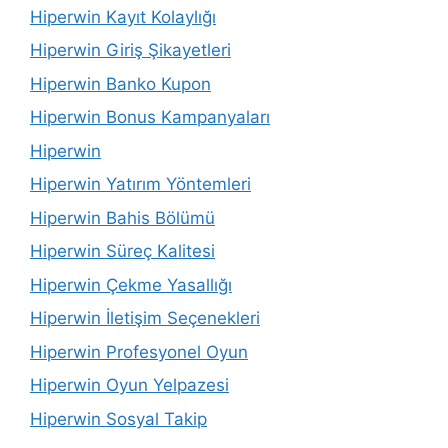
Hiperwin Kayıt Kolaylığı
Hiperwin Giriş Şikayetleri
Hiperwin Banko Kupon
Hiperwin Bonus Kampanyaları
Hiperwin
Hiperwin Yatırım Yöntemleri
Hiperwin Bahis Bölümü
Hiperwin Süreç Kalitesi
Hiperwin Çekme Yasallığı
Hiperwin İletişim Seçenekleri
Hiperwin Profesyonel Oyun
Hiperwin Oyun Yelpazesi
Hiperwin Sosyal Takip