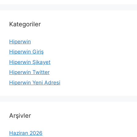
Kategoriler
Hiperwin
Hiperwin Giriş
Hiperwin Şikayet
Hiperwin Twitter
Hiperwin Yeni Adresi
Arşivler
Haziran 2026