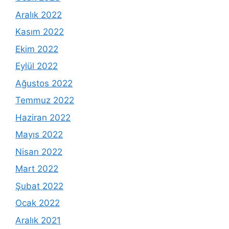
Aralık 2022
Kasım 2022
Ekim 2022
Eylül 2022
Ağustos 2022
Temmuz 2022
Haziran 2022
Mayıs 2022
Nisan 2022
Mart 2022
Şubat 2022
Ocak 2022
Aralık 2021