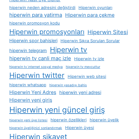
hiperwin neden adresini değiştirdi
Hiperwin oyunları
hiperwin para yatirma
Hiperwin para çekme
hiperwin promosyon kodu
Hiperwin promosyonları
Hiperwin Sitesi
Hiperwin spor bahisleri
Hiperwin Sıkça Sorulan Sorular
Hiperwin tv
hiperwin telegram
hiperwin tv canli maç izle
Hiperwin tv izle
hiperwin tv i̇nternet sosyal medya
hiperwin tv mevcuttur
Hiperwin twitter
Hiperwin web sitesi
hiperwin whatsapp
hiperwin yasadışı bahis
Hiperwin Yeni Adres
hiperwin yeni adresi
Hiperwin yeni giriş
Hiperwin yeni güncel giriş
hiperwin özellikleri
hiperwin üyelik
hiperwin yeni üye listesi
Hiperwin üyesi
hiperwin üyeliğinizi sonlandırmak
Hiperwin şikayet