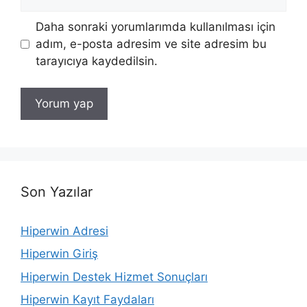
sitesi
Daha sonraki yorumlarımda kullanılması için
adım, e-posta adresim ve site adresim bu
tarayıcıya kaydedilsin.
Son Yazılar
Hiperwin Adresi
Hiperwin Giriş
Hiperwin Destek Hizmet Sonuçları
Hiperwin Kayıt Faydaları