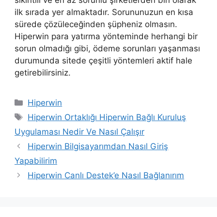
sıkıntılı ve en az sorunlu şirketlerden biri olarak
ilk sırada yer almaktadır. Sorununuzun en kısa
sürede çözüleceğinden şüpheniz olmasın.
Hiperwin para yatırma yönteminde herhangi bir
sorun olmadığı gibi, ödeme sorunları yaşanması
durumunda sitede çeşitli yöntemleri aktif hale
getirebilirsiniz.
Kategoriler
Hiperwin
Etiketler
Hiperwin Ortaklığı Hiperwin Bağlı Kuruluş
Uygulaması Nedir Ve Nasıl Çalışır
Hiperwin Bilgisayarımdan Nasıl Giriş
Yapabilirim
Hiperwin Canlı Destek’e Nasıl Bağlanırım