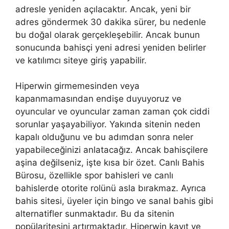
adresle yeniden açılacaktır. Ancak, yeni bir
adres göndermek 30 dakika sürer, bu nedenle
bu doğal olarak gerçekleşebilir. Ancak bunun
sonucunda bahisçi yeni adresi yeniden belirler
ve katılımcı siteye giriş yapabilir.
Hiperwin girmemesinden veya
kapanmamasından endişe duyuyoruz ve
oyuncular ve oyuncular zaman zaman çok ciddi
sorunlar yaşayabiliyor. Yakında sitenin neden
kapalı olduğunu ve bu adımdan sonra neler
yapabileceğinizi anlatacağız. Ancak bahisçilere
aşina değilseniz, işte kısa bir özet. Canlı Bahis
Bürosu, özellikle spor bahisleri ve canlı
bahislerde otorite rolünü asla bırakmaz. Ayrıca
bahis sitesi, üyeler için bingo ve sanal bahis gibi
alternatifler sunmaktadır. Bu da sitenin
popülaritesini artırmaktadır. Hiperwin kayıt ve