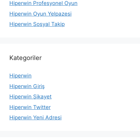
Hiperwin Profesyonel Oyun
Hiperwin Oyun Yelpazesi
Hiperwin Sosyal Takip
Kategoriler
Hiperwin
Hiperwin Giriş
Hiperwin Şikayet
Hiperwin Twitter
Hiperwin Yeni Adresi