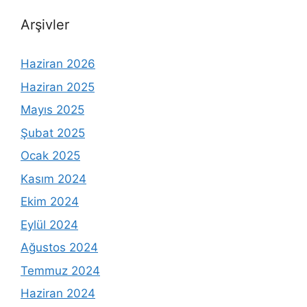
Arşivler
Haziran 2026
Haziran 2025
Mayıs 2025
Şubat 2025
Ocak 2025
Kasım 2024
Ekim 2024
Eylül 2024
Ağustos 2024
Temmuz 2024
Haziran 2024