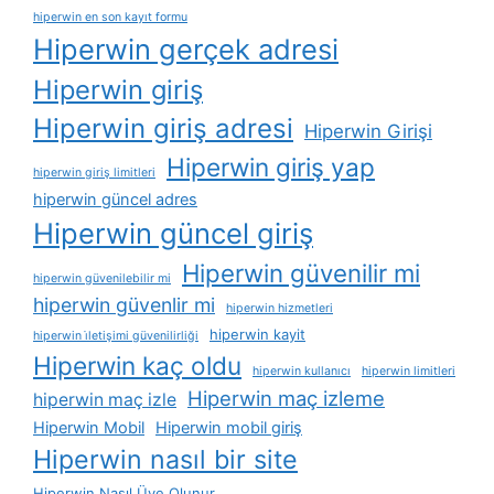
hiperwin en son kayıt formu
Hiperwin gerçek adresi
Hiperwin giriş
Hiperwin giriş adresi
Hiperwin Girişi
Hiperwin giriş yap
hiperwin giriş limitleri
hiperwin güncel adres
Hiperwin güncel giriş
Hiperwin güvenilir mi
hiperwin güvenilebilir mi
hiperwin güvenlir mi
hiperwin hizmetleri
hiperwin kayit
hiperwin i̇letişimi güvenilirliği
Hiperwin kaç oldu
hiperwin kullanıcı
hiperwin limitleri
Hiperwin maç izleme
hiperwin maç izle
Hiperwin Mobil
Hiperwin mobil giriş
Hiperwin nasıl bir site
Hiperwin Nasıl Üye Olunur