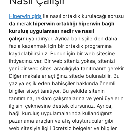
Nasıl Çalışır
Hiperwin giriş
ile nasıl ortaklık kurulacağı sorusu
da merak
hiperwin ortaklığı hiperwin bağlı
kuruluş uygulaması nedir ve nasıl
çalışır
uyandırıyor. Ayrıca bahisçilerden daha
fazla kazanmak için bir ortaklık programına
kaydolabilirsiniz. Bunun için bir web sitesine
ihtiyacınız var. Bir web siteniz yoksa, sitenizi
yeni bir web sitesi aracılığıyla tanıtmanız gerekir.
Diğer makaleler açtığınız sitede bulunabilir. Bu
yazıya eşlik eden bahisçiler hakkında önemli
bilgiler siteyi tanıtıyor. Bu şekilde sitenin
tanıtımına, reklam çalışmalarına ve yeni üyelerin
ilgisini çekmesine destek olursunuz. Ayrıca,
bağlı kuruluş uygulamalarında kullandığınız
pazarlama araçları ve afiş oluşturucular gibi
web sitesiyle ilgili ücretsiz belgeler ve bilgiler