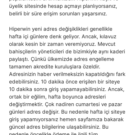
üyelik sitesinde hesap açmayı planlıyorsanız,
belirli bir süre erişim sorunları yaşarsınız.
Hiperwin yeni adres değişiklikleri genellikle
hafta içi günlere denk geliyor. Ancak, kılavuz
olarak kesin bir zaman veremiyoruz. Mevcut
bahisçilerin yöneticileri de bizimkiyle aynı kaderi
paylaştı. Çünkü ülkemizde adres engelleme
tamamen akredite kuruluşlara özeldir.
Adresinizin haber verilmeksizin kapatıldığını fark
edebilirsiniz. 10 dakika önce erişilen bir siteye
10 dakika sonra giriş yapamayabilirsiniz. Ancak,
ortak bir eğilim, hafta boyunca adresleri
değiştirmektir. Çok nadiren cumartesi ve pazar
günleri adres değişir. Bu nedenle hafta içi siteye
giriş yapamıyorsanız hemen sayfamıza bakarak
güncel adres bilgilerine ulaşabilirsiniz. Bu
nedenle öncelikle ödeme ile ilgili tüm