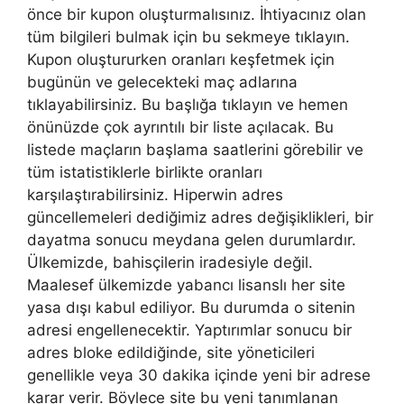
önce bir kupon oluşturmalısınız. İhtiyacınız olan
tüm bilgileri bulmak için bu sekmeye tıklayın.
Kupon oluştururken oranları keşfetmek için
bugünün ve gelecekteki maç adlarına
tıklayabilirsiniz. Bu başlığa tıklayın ve hemen
önünüzde çok ayrıntılı bir liste açılacak. Bu
listede maçların başlama saatlerini görebilir ve
tüm istatistiklerle birlikte oranları
karşılaştırabilirsiniz. Hiperwin adres
güncellemeleri dediğimiz adres değişiklikleri, bir
dayatma sonucu meydana gelen durumlardır.
Ülkemizde, bahisçilerin iradesiyle değil.
Maalesef ülkemizde yabancı lisanslı her site
yasa dışı kabul ediliyor. Bu durumda o sitenin
adresi engellenecektir. Yaptırımlar sonucu bir
adres bloke edildiğinde, site yöneticileri
genellikle veya 30 dakika içinde yeni bir adrese
karar verir. Böylece site bu yeni tanımlanan