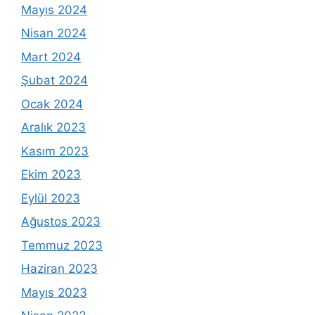
Mayıs 2024
Nisan 2024
Mart 2024
Şubat 2024
Ocak 2024
Aralık 2023
Kasım 2023
Ekim 2023
Eylül 2023
Ağustos 2023
Temmuz 2023
Haziran 2023
Mayıs 2023