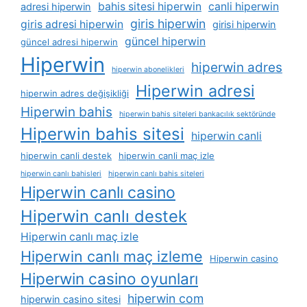
bahis sitesi hiperwin
canli hiperwin
adresi hiperwin
giris hiperwin
giris adresi hiperwin
girisi hiperwin
güncel hiperwin
güncel adresi hiperwin
Hiperwin
hiperwin adres
hiperwin abonelikleri
Hiperwin adresi
hiperwin adres değişikliği
Hiperwin bahis
hiperwin bahis siteleri bankacılık sektöründe
Hiperwin bahis sitesi
hiperwin canli
hiperwin canli destek
hiperwin canli maç izle
hiperwin canlı bahisleri
hiperwin canlı bahis siteleri
Hiperwin canlı casino
Hiperwin canlı destek
Hiperwin canlı maç izle
Hiperwin canlı maç izleme
Hiperwin casino
Hiperwin casino oyunları
hiperwin com
hiperwin casino sitesi